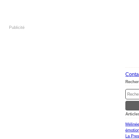
Publicité
Contac
Recher
Article
Mélinée
émotion
La Pres