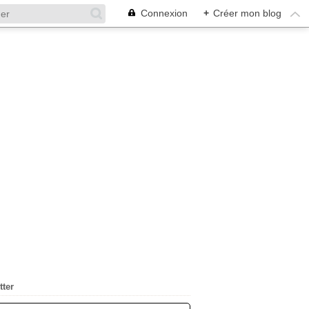
Connexion
+
Créer mon blog
tter