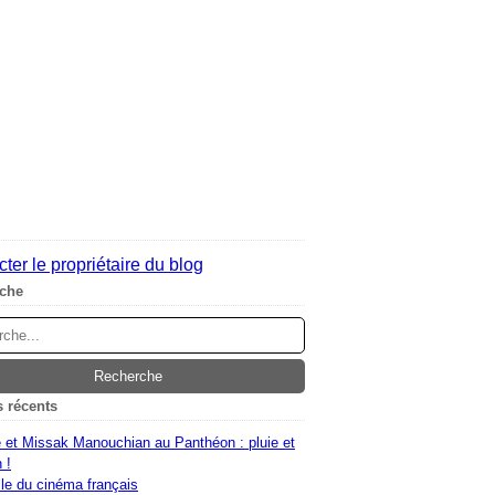
ter le propriétaire du blog
che
s récents
 et Missak Manouchian au Panthéon : pluie et
 !
le du cinéma français