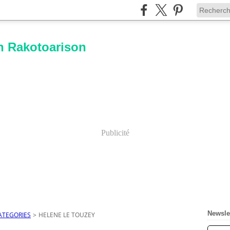
n Rakotoarison
Publicité
Newsle
ATEGORIES
>
HELENE LE TOUZEY