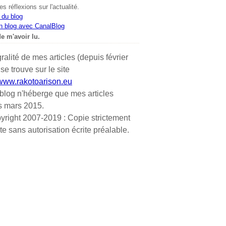
s réflexions sur l'actualité.
 du blog
n blog avec CanalBlog
e m'avoir lu.
gralité de mes articles (depuis février
se trouve sur le site
/www.rakotoarison.eu
blog n'héberge que mes articles
s mars 2015.
yright 2007-2019 : Copie strictement
ite sans autorisation écrite préalable.