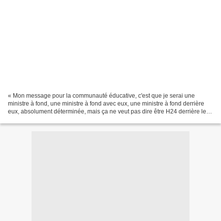
« Mon message pour la communauté éducative, c'est que je serai une
ministre à fond, une ministre à fond avec eux, une ministre à fond derrière
eux, absolument déterminée, mais ça ne veut pas dire être H24 derrière le
dos de chacun. Il y a une confiance,...