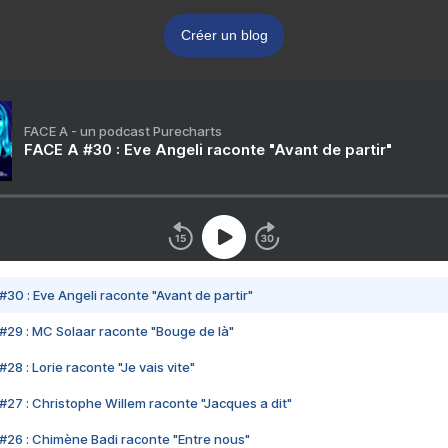
Créer un blog
FACE A - un podcast Purecharts
FACE A #30 : Eve Angeli raconte "Avant de partir"
#30 : Eve Angeli raconte "Avant de partir"
#29 : MC Solaar raconte "Bouge de là"
28 : Lorie raconte "Je vais vite"
#27 : Christophe Willem raconte "Jacques a dit"
#26 : Chimène Badi raconte "Entre nous"