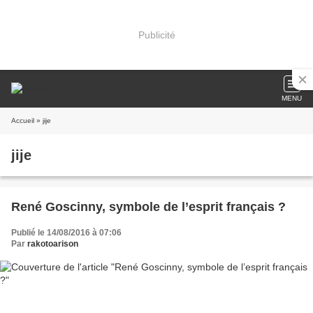
Publicité
MENU
Accueil
» jije
jije
René Goscinny, symbole de l’esprit français ?
Publié le 14/08/2016 à 07:06
Par
rakotoarison