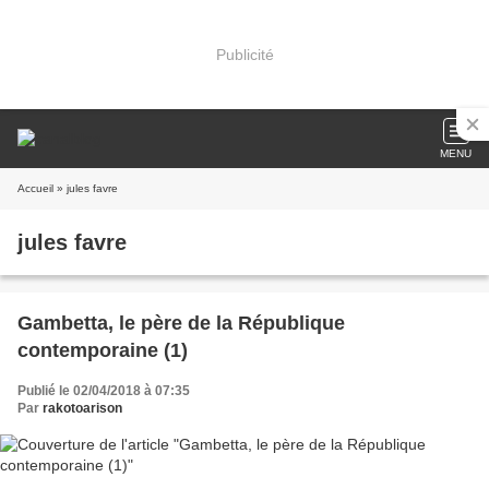
Publicité
MENU
Accueil
» jules favre
jules favre
Gambetta, le père de la République
contemporaine (1)
Publié le 02/04/2018 à 07:35
Par
rakotoarison