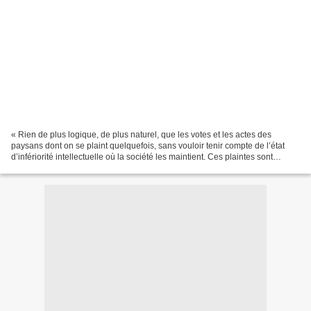
« Rien de plus logique, de plus naturel, que les votes et les actes des
paysans dont on se plaint quelquefois, sans vouloir tenir compte de l’état
d’infériorité intellectuelle où la société les maintient. Ces plaintes sont
injustes, elles sont mal fondées,...