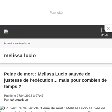
Publicité
MENU
Accueil
» melissa lucio
melissa lucio
Peine de mort : Melissa Lucio sauvée de
justesse de l’exécution… mais pour combien de
temps ?
Publié le 27/04/2022 à 07:47
Par
rakotoarison