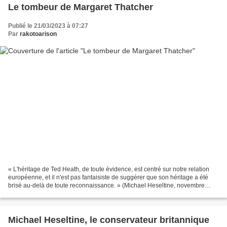
Le tombeur de Margaret Thatcher
Publié le 21/03/2023 à 07:27
Par
rakotoarison
« L'héritage de Ted Heath, de toute évidence, est centré sur notre relation
européenne, et il n'est pas fantaisiste de suggérer que son héritage a été
brisé au-delà de toute reconnaissance. » (Michael Heseltine, novembre
2021). L'ancien ministre britannique...
Michael Heseltine, le conservateur britannique