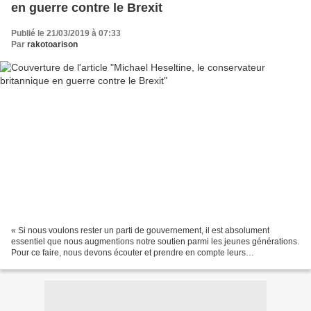
en guerre contre le Brexit
Publié le 21/03/2019 à 07:33
Par
rakotoarison
« Si nous voulons rester un parti de gouvernement, il est absolument
essentiel que nous augmentions notre soutien parmi les jeunes générations.
Pour ce faire, nous devons écouter et prendre en compte leurs
préoccupations concernant le Brexit. Ils ont...