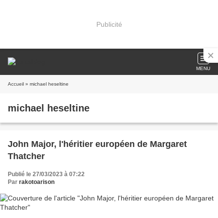
Publicité
MENU
Accueil
» michael heseltine
michael heseltine
John Major, l'héritier européen de Margaret
Thatcher
Publié le 27/03/2023 à 07:22
Par
rakotoarison