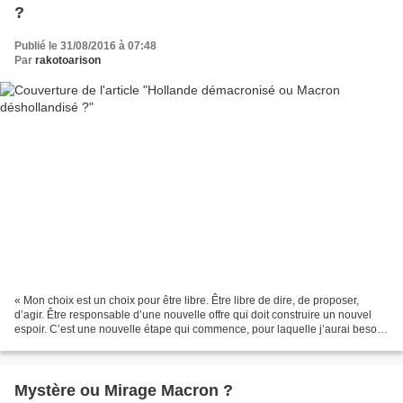
?
Publié le 31/08/2016 à 07:48
Par
rakotoarison
« Mon choix est un choix pour être libre. Être libre de dire, de proposer,
d’agir. Être responsable d’une nouvelle offre qui doit construire un nouvel
espoir. C’est une nouvelle étape qui commence, pour laquelle j’aurai besoin
de toutes les bonnes volontés....
Mystère ou Mirage Macron ?