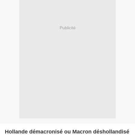
Publicité
Hollande démacronisé ou Macron déshollandisé