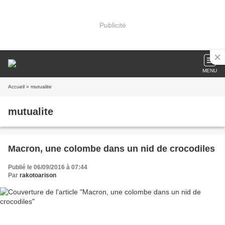
Publicité
MENU
Accueil
» mutualite
mutualite
Macron, une colombe dans un nid de crocodiles
Publié le 06/09/2016 à 07:44
Par
rakotoarison