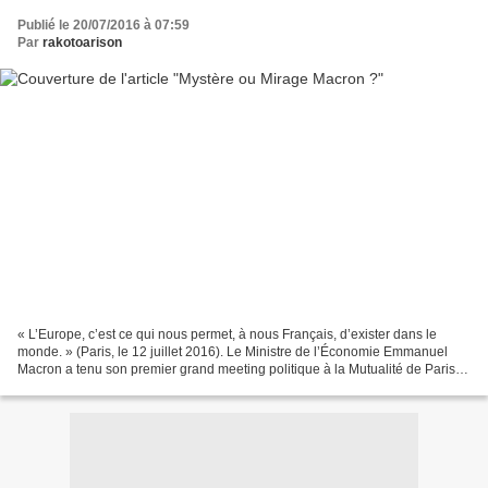
Publié le 20/07/2016 à 07:59
Par
rakotoarison
« L’Europe, c’est ce qui nous permet, à nous Français, d’exister dans le
monde. » (Paris, le 12 juillet 2016). Le Ministre de l’Économie Emmanuel
Macron a tenu son premier grand meeting politique à la Mutualité de Paris,
ce mardi 12 juillet 2016 dans...