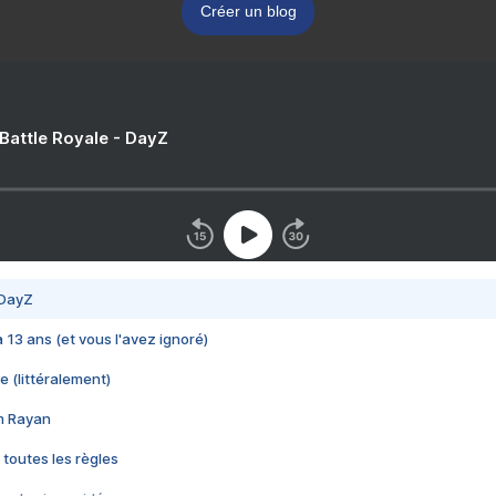
Créer un blog
 Battle Royale - DayZ
 DayZ
 a 13 ans (et vous l'avez ignoré)
e (littéralement)
im Rayan
 toutes les règles