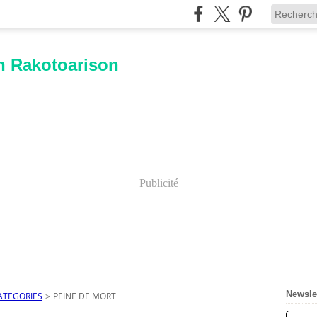
n Rakotoarison
Publicité
Newsle
ATEGORIES
>
PEINE DE MORT