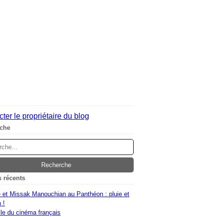
ter le propriétaire du blog
che
s récents
 et Missak Manouchian au Panthéon : pluie et
 !
le du cinéma français