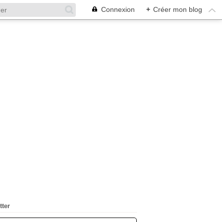
Connexion
+
Créer mon blog
tter