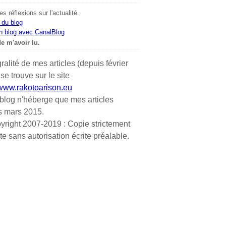
s réflexions sur l'actualité.
 du blog
n blog avec CanalBlog
e m'avoir lu.
gralité de mes articles (depuis février
se trouve sur le site
/www.rakotoarison.eu
blog n'héberge que mes articles
s mars 2015.
yright 2007-2019 : Copie strictement
ite sans autorisation écrite préalable.