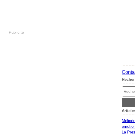
Publicité
Contac
Recher
Article
Mélinée
émotion
La Pres