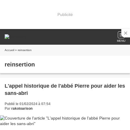
Publicité
MENU
Accueil
» reinsertion
reinsertion
L'appel historique de l'abbé Pierre pour aider les
sans-abri
Publié le 01/02/2024 à 07:54
Par
rakotoarison