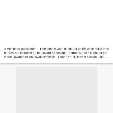
« Mes amis, au secours… Une femme vient de mourir gelée, cette nuit à trois
heures, sur le trottoir du boulevard Sébastopol, serrant sur elle le papier par
lequel, avant-hier, on l’avait expulsée... Chaque nuit, ils sont plus de 2 000
recroquevillés sous...