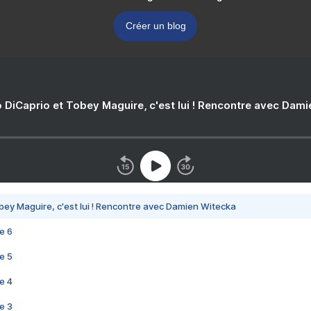
Créer un blog
 DiCaprio et Tobey Maguire, c'est lui ! Rencontre avec Dam
bey Maguire, c'est lui ! Rencontre avec Damien Witecka
e 6
e 5
e 4
e 3