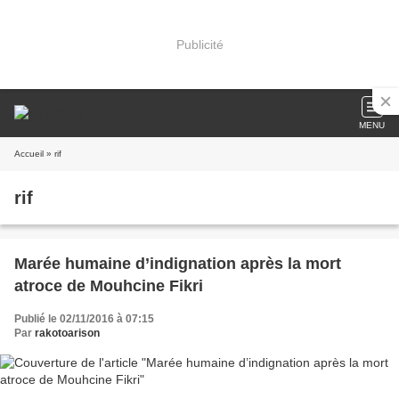
Publicité
MENU
Accueil
» rif
rif
Marée humaine d’indignation après la mort
atroce de Mouhcine Fikri
Publié le 02/11/2016 à 07:15
Par
rakotoarison