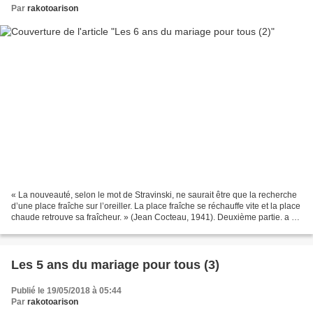
Par
rakotoarison
« La nouveauté, selon le mot de Stravinski, ne saurait être que la recherche
d’une place fraîche sur l’oreiller. La place fraîche se réchauffe vite et la place
chaude retrouve sa fraîcheur. » (Jean Cocteau, 1941). Deuxième partie. a Le
mariage pour tous,...
Les 5 ans du mariage pour tous (3)
Publié le 19/05/2018 à 05:44
Par
rakotoarison