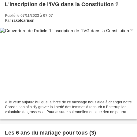
L'inscription de l'IVG dans la Constitution ?
Publié le 07/11/2023 à 07:07
Par
rakotoarison
« Je veux aujourd'hui que la force de ce message nous aide à changer notre
Constitution afin d'y graver la liberté des femmes à recourir à l'interruption
volontaire de grossesse. Pour assurer solennellement que rien ne pourra
entraver ou défaire ce qui...
Les 6 ans du mariage pour tous (3)