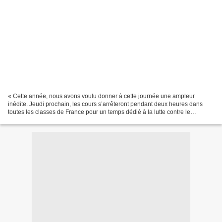
« Cette année, nous avons voulu donner à cette journée une ampleur
inédite. Jeudi prochain, les cours s’arrêteront pendant deux heures dans
toutes les classes de France pour un temps dédié à la lutte contre le
harcèlement. Les équipes éducatives échangeront...