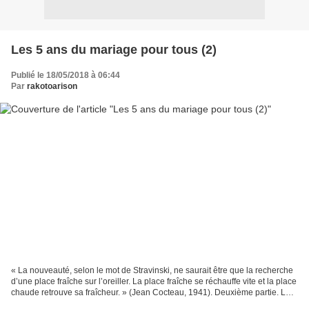
Les 5 ans du mariage pour tous (2)
Publié le 18/05/2018 à 06:44
Par
rakotoarison
« La nouveauté, selon le mot de Stravinski, ne saurait être que la recherche
d’une place fraîche sur l’oreiller. La place fraîche se réchauffe vite et la place
chaude retrouve sa fraîcheur. » (Jean Cocteau, 1941). Deuxième partie. Le
mariage pour tous,...