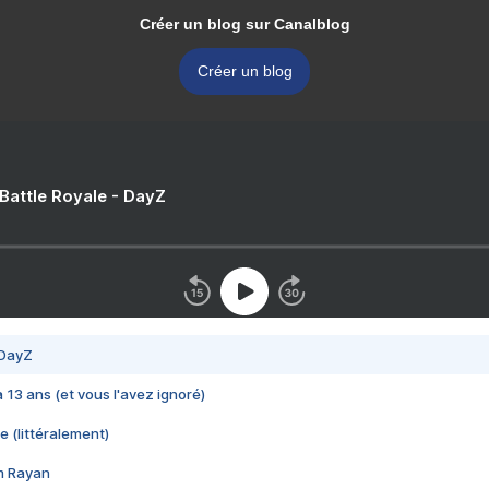
Créer un blog sur Canalblog
Créer un blog
 Battle Royale - DayZ
 DayZ
 a 13 ans (et vous l'avez ignoré)
e (littéralement)
im Rayan