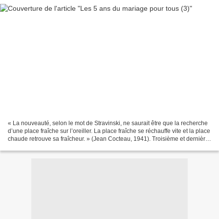
« La nouveauté, selon le mot de Stravinski, ne saurait être que la recherche
d’une place fraîche sur l’oreiller. La place fraîche se réchauffe vite et la place
chaude retrouve sa fraîcheur. » (Jean Cocteau, 1941). Troisième et dernière
partie. Le mariage...