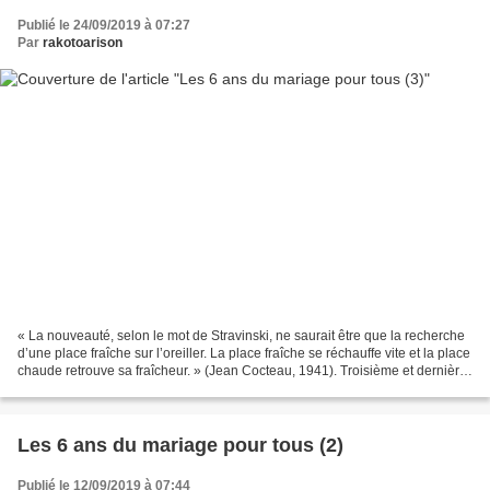
Publié le 24/09/2019 à 07:27
Par
rakotoarison
« La nouveauté, selon le mot de Stravinski, ne saurait être que la recherche
d’une place fraîche sur l’oreiller. La place fraîche se réchauffe vite et la place
chaude retrouve sa fraîcheur. » (Jean Cocteau, 1941). Troisième et dernière
partie. Le mariage...
Les 6 ans du mariage pour tous (2)
Publié le 12/09/2019 à 07:44