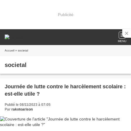
Publicité
MENU
Accueil
» societal
societal
Journée de lutte contre le harcèlement scolaire :
est-elle utile ?
Publié le 08/11/2023 à 07:05
Par
rakotoarison