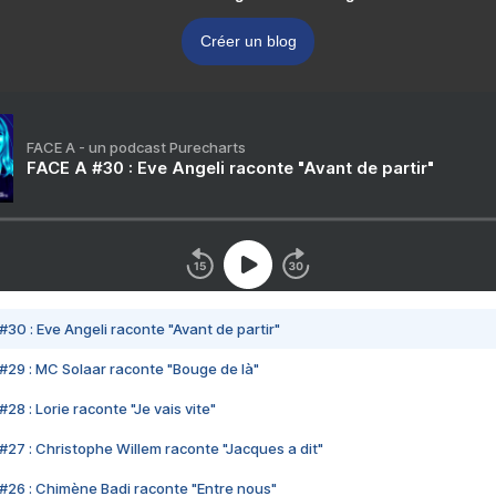
Créer un blog
FACE A - un podcast Purecharts
FACE A #30 : Eve Angeli raconte "Avant de partir"
#30 : Eve Angeli raconte "Avant de partir"
#29 : MC Solaar raconte "Bouge de là"
28 : Lorie raconte "Je vais vite"
#27 : Christophe Willem raconte "Jacques a dit"
#26 : Chimène Badi raconte "Entre nous"