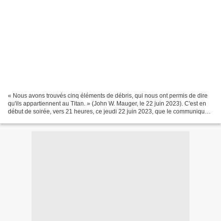
« Nous avons trouvés cinq éléments de débris, qui nous ont permis de dire
qu'ils appartiennent au Titan. » (John W. Mauger, le 22 juin 2023). C'est en
début de soirée, vers 21 heures, ce jeudi 22 juin 2023, que le communiqué
terrible mais prévisible du...