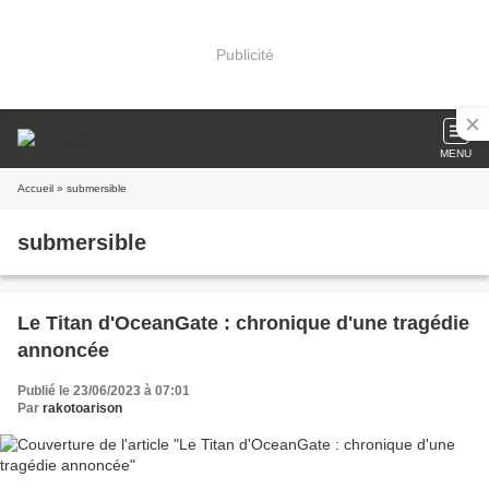
Publicité
MENU
Accueil
» submersible
submersible
Le Titan d'OceanGate : chronique d'une tragédie
annoncée
Publié le 23/06/2023 à 07:01
Par
rakotoarison