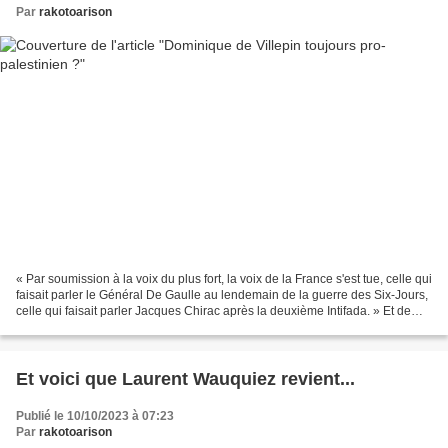
Par
rakotoarison
« Par soumission à la voix du plus fort, la voix de la France s'est tue, celle qui
faisait parler le Général De Gaulle au lendemain de la guerre des Six-Jours,
celle qui faisait parler Jacques Chirac après la deuxième Intifada. » Et de
poursuivre : «...
Et voici que Laurent Wauquiez revient...
Publié le 10/10/2023 à 07:23
Par
rakotoarison