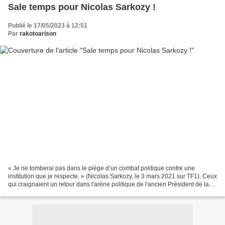
Sale temps pour Nicolas Sarkozy !
Publié le 17/05/2023 à 12:51
Par
rakotoarison
« Je ne tomberai pas dans le piège d’un combat politique contre une
institution que je respecte. » (Nicolas Sarkozy, le 3 mars 2021 sur TF1). Ceux
qui craignaient un retour dans l'arène politique de l'ancien Président de la
République Nicolas Sarkozy...