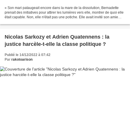
« Son mari pataugeait encore dans la mare de la dissolution, Bernadette
prenait des initiatives pour attirer les lumières vers elle, montrer de quoi elle
était capable. Non, elle n'était pas une potiche. Elle avait invité son amie
Hillary Clinton à venir...
Nicolas Sarkozy et Adrien Quatennens : la
justice harcèle-t-elle la classe politique ?
Publié le 14/12/2022 à 07:42
Par
rakotoarison