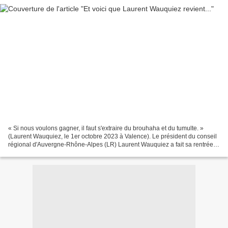
« Si nous voulons gagner, il faut s'extraire du brouhaha et du tumulte. »
(Laurent Wauquiez, le 1er octobre 2023 à Valence). Le président du conseil
régional d'Auvergne-Rhône-Alpes (LR) Laurent Wauquiez a fait sa rentrée
politique le dimanche 1er octobre...