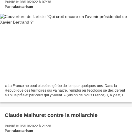
Publié le 08/10/2022 à 07:38
Par
rakotoarison
« La France ne peut plus être gérée de loin par quelques-uns. Dans la
République des territoires qui va naître, l'emploi ou l'écologie se décideront
au plus près et par ceux qui y vivent. » (Vision de Nous France). Ça y est, le
velléitaire Xavier Bertrand...
Claude Malhuret contre la mollarchie
Publié le 05/10/2022 à 21:28
Par
rakotoarison