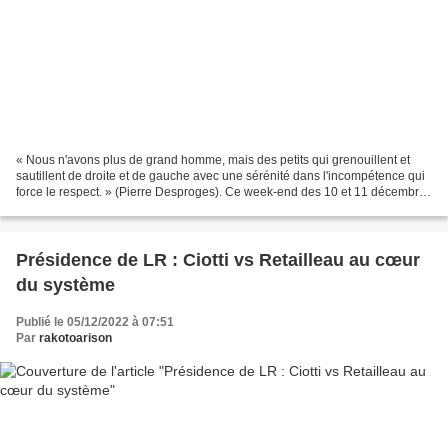
« Nous n'avons plus de grand homme, mais des petits qui grenouillent et
sautillent de droite et de gauche avec une sérénité dans l'incompétence qui
force le respect. » (Pierre Desproges). Ce week-end des 10 et 11 décembre
2022, les adhérents du parti...
Présidence de LR : Ciotti vs Retailleau au cœur
du système
Publié le 05/12/2022 à 07:51
Par
rakotoarison