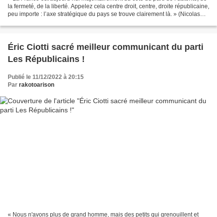
la fermeté, de la liberté. Appelez cela centre droit, centre, droite républicaine,
peu importe : l’axe stratégique du pays se trouve clairement là. » (Nicolas
Sarkozy, "Journal...
Éric Ciotti sacré meilleur communicant du parti
Les Républicains !
Publié le 11/12/2022 à 20:15
Par
rakotoarison
« Nous n'avons plus de grand homme, mais des petits qui grenouillent et