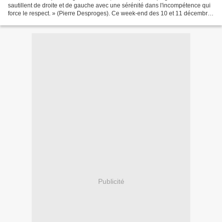
sautillent de droite et de gauche avec une sérénité dans l'incompétence qui
force le respect. » (Pierre Desproges). Ce week-end des 10 et 11 décembre
2022, les adhérents du parti...
Publicité