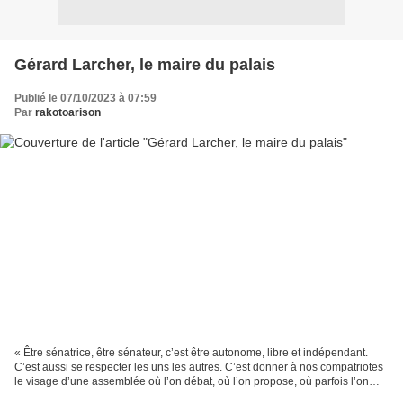
Gérard Larcher, le maire du palais
Publié le 07/10/2023 à 07:59
Par
rakotoarison
« Être sénatrice, être sénateur, c’est être autonome, libre et indépendant.
C’est aussi se respecter les uns les autres. C’est donner à nos compatriotes
le visage d’une assemblée où l’on débat, où l’on propose, où parfois l’on
s’oppose, mais jamais dans...