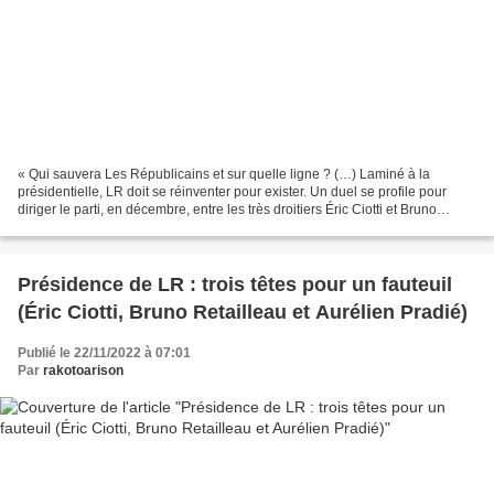
« Qui sauvera Les Républicains et sur quelle ligne ? (…) Laminé à la
présidentielle, LR doit se réinventer pour exister. Un duel se profile pour
diriger le parti, en décembre, entre les très droitiers Éric Ciotti et Bruno
Retailleau. » (Rémi Clément,...
Présidence de LR : trois têtes pour un fauteuil
(Éric Ciotti, Bruno Retailleau et Aurélien Pradié)
Publié le 22/11/2022 à 07:01
Par
rakotoarison