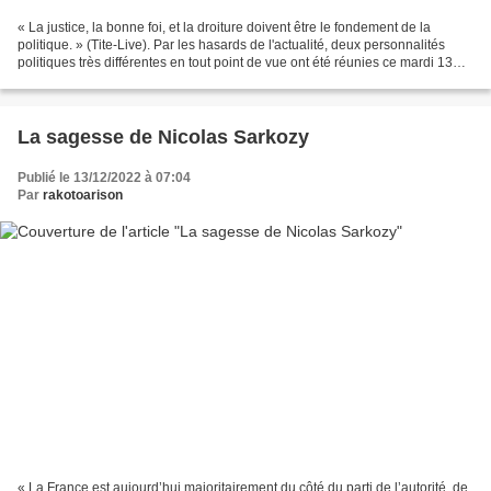
« La justice, la bonne foi, et la droiture doivent être le fondement de la
politique. » (Tite-Live). Par les hasards de l'actualité, deux personnalités
politiques très différentes en tout point de vue ont été réunies ce mardi 13
décembre 2022 : l'ancien...
La sagesse de Nicolas Sarkozy
Publié le 13/12/2022 à 07:04
Par
rakotoarison
« La France est aujourd’hui majoritairement du côté du parti de l’autorité, de