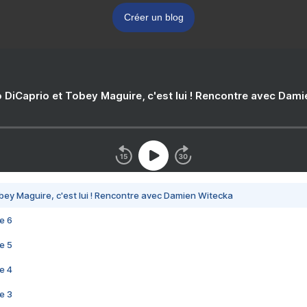
Créer un blog
 DiCaprio et Tobey Maguire, c'est lui ! Rencontre avec Dam
bey Maguire, c'est lui ! Rencontre avec Damien Witecka
e 6
e 5
e 4
e 3