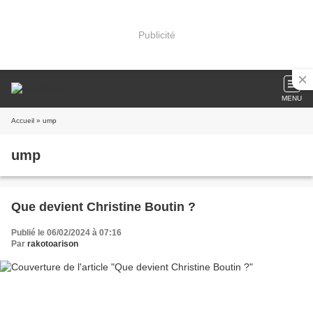
Publicité
MENU
Accueil
» ump
ump
Que devient Christine Boutin ?
Publié le 06/02/2024 à 07:16
Par
rakotoarison