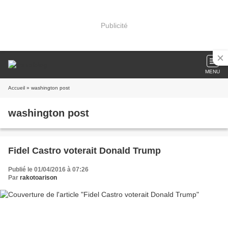
Publicité
MENU
Accueil
» washington post
washington post
Fidel Castro voterait Donald Trump
Publié le 01/04/2016 à 07:26
Par
rakotoarison