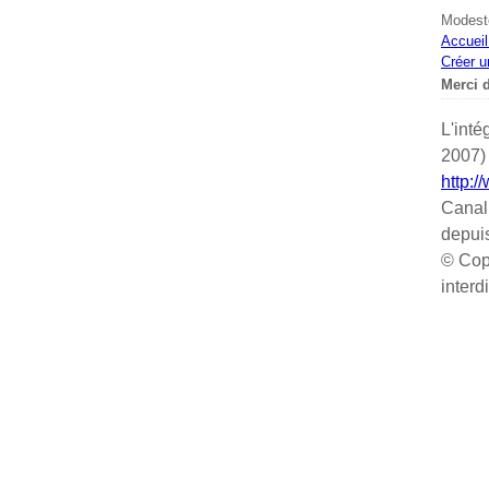
Modeste
Accueil
Créer u
Merci d
L'inté
2007) 
http:/
Canal
depui
© Cop
interd