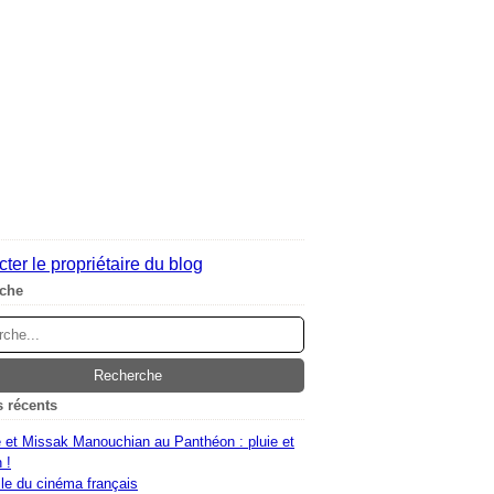
ter le propriétaire du blog
che
s récents
 et Missak Manouchian au Panthéon : pluie et
 !
le du cinéma français