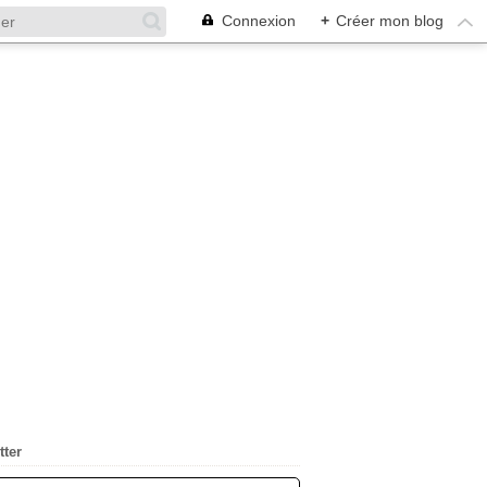
Connexion
+
Créer mon blog
tter