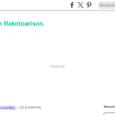
n Rakotoarison
Publicité
Newsle
ATEGORIES
>
ZIZI JEANMAIRE