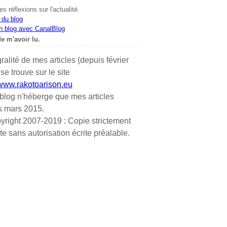
s réflexions sur l'actualité.
 du blog
n blog avec CanalBlog
e m'avoir lu.
gralité de mes articles (depuis février
se trouve sur le site
/www.rakotoarison.eu
blog n'héberge que mes articles
s mars 2015.
yright 2007-2019 : Copie strictement
ite sans autorisation écrite préalable.