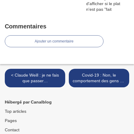
Commentaires
Ajouter un commentaire
< Claude Weill : je ne fais
Covid-19 : Non, le
que passer…
comportement des gens n’y
est pas pour grand-chose
de la situation actuelle ! >
Hébergé par Canalblog
Top articles
Pages
Contact