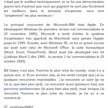
n’était pas le meilleur techniquement, et ce fut une démonstration
(parmi tant d’autres) que ceux qui gagnent ne sont pas forcément
les meilleurs dans le domaine d’expertise, ceux sont
"simplement" les plus vendeurs !
Le principal concurrent de Microsoft-IBM était Apple. En
développant Windows (la première version est commercialisée le
20 novembre 1985), Microsoft a tenté d’imiter le système
d’exploitation très apprécié du MacIntosh sans jamais l’égaler
jusqu’en 1995. Ensuite, avec Windows 95, ce fut un grand succès
qui avait suivi celui de Microsoft Office, la suite bureautique
(Word, Excel, PowerPoint). Word avait été développé très tôt
(j’utilisais Word 2 dès 1985 ; la version 1 fut commercialisée le 25
octobre 1983).
Bill Gates n’est plus l’homme le plus riche du monde, mais il y a
quinze ans, si. Et en écrivant cela, je me rends compte que j’ai eu
quelques rencontres improbables : j’ai rencontré
un saint
(je ne
l’ai su que bien plus tard), j’ai rencontré aussi (plusieurs fois) une
personne panthéonisée
(là aussi bien plus tard), mais lorsque j’ai
rencontré l’homme le plus riche du monde, je l’ai su à ce
moment-là.