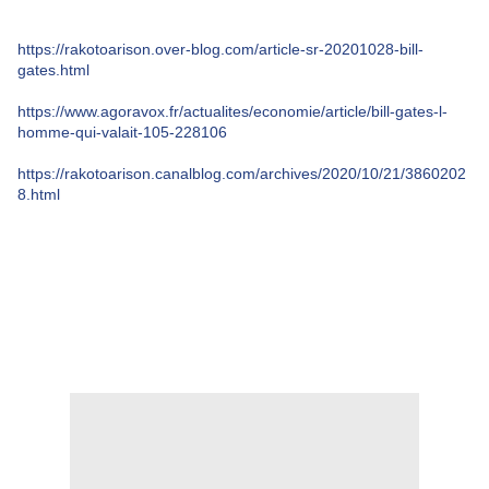
https://rakotoarison.over-blog.com/article-sr-20201028-bill-
gates.html
https://www.agoravox.fr/actualites/economie/article/bill-gates-l-
homme-qui-valait-105-228106
https://rakotoarison.canalblog.com/archives/2020/10/21/3860202
8.html