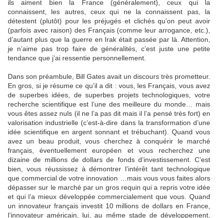
ils aiment bien la France (généralement), ceux qui la
connaissent, les autres, ceux qui ne la connaissent pas, la
détestent (plutôt) pour les préjugés et clichés qu’on peut avoir
(parfois avec raison) des Français (comme leur arrogance, etc.),
d’autant plus que la guerre en Irak était passée par là. Attention,
je n’aime pas trop faire de généralités, c’est juste une petite
tendance que j’ai ressentie personnellement.
Dans son préambule, Bill Gates avait un discours très prometteur.
En gros, si je résume ce qu’il a dit : vous, les Français, vous avez
de superbes idées, de superbes projets technologiques, votre
recherche scientifique est l’une des meilleure du monde… mais
vous êtes assez nuls (il ne l’a pas dit mais il l’a pensé très fort) en
valorisation industrielle (c’est-à-dire dans la transformation d’une
idée scientifique en argent sonnant et trébuchant). Quand vous
avez un beau produit, vous cherchez à conquérir le marché
français, éventuellement européen et vous recherchez une
dizaine de millions de dollars de fonds d’investissement. C’est
bien, vous réussissez à démontrer l’intérêt tant technologique
que commercial de votre innovation …mais vous vous faites alors
dépasser sur le marché par un gros requin qui a repris votre idée
et qui l’a mieux développée commercialement que vous. Quand
un innovateur français investit 10 millions de dollars en France,
l’innovateur américain, lui, au même stade de développement,