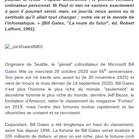
ordinateur personnel. Ni Paul ni moi ne savions exactement
à quoi il pourrait servir, mais, ce jour-là, nous avons eu la
certitude qu’il allait tout changer : notre vie et le monde de
l’informatique. » (Bill Gates, "La route du futur", éd. Robert
Laffont, 1991).
Originaire de Seattle, le "génial" cofondateur de Microsoft
Bill
e
Gates
fête ce mercredi 28 octobre 2020 son 65
anniversaire.
Son père est né trente ans avant lui (le 30 novembre 1925) et
vient de mourir le mois dernier (le 14 septembre 2020). Bill Gates
n’est plus l’homme le plus riche du monde, "seulement" le
deuxième homme le plus riche du monde, derrière Jeff Bezos, le
fondateur d’Amazon, selon le classement du magazine "Forbes"
en 2019, mais l’ordre des fortunes évolue rapidement et les
ultrariches se croisent et se recroisent.
Cependant, Bill Gates a été longtemps en haut du classement,
seize fois depuis 1996. La fortune de Bill Gates serait évaluée à
105 milliards de dollars, et plus on est riche, plus la fortune croît