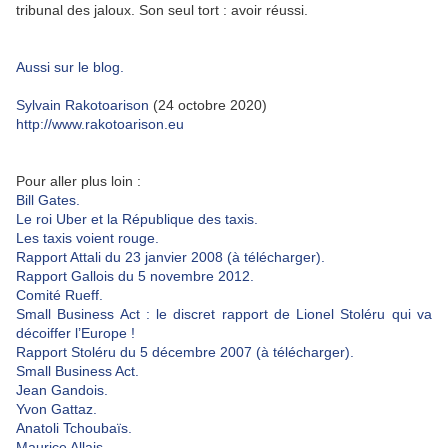
tribunal des jaloux. Son seul tort : avoir réussi.
Aussi sur le blog.
Sylvain Rakotoarison
(24 octobre 2020)
http://www.rakotoarison.eu
Pour aller plus loin :
Bill Gates.
Le roi Uber et la République des taxis.
Les taxis voient rouge.
Rapport Attali du 23 janvier 2008 (à télécharger).
Rapport Gallois du 5 novembre 2012.
Comité Rueff.
Small Business Act : le discret rapport de Lionel Stoléru qui va
décoiffer l’Europe !
Rapport Stoléru du 5 décembre 2007 (à télécharger).
Small Business Act.
Jean Gandois.
Yvon Gattaz.
Anatoli Tchoubaïs.
Maurice Allais.