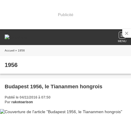
Publicité
MENU
Accueil
» 1956
1956
Budapest 1956, le Tiananmen hongrois
Publié le 04/11/2016 à 07:50
Par
rakotoarison