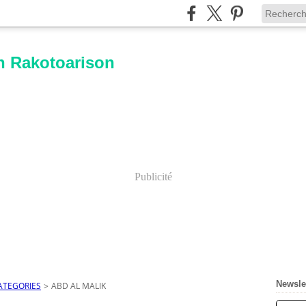
n Rakotoarison
Publicité
Newsle
ATEGORIES
>
ABD AL MALIK