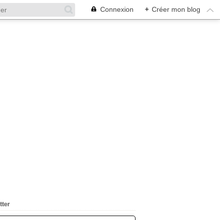
Connexion
+
Créer mon blog
tter