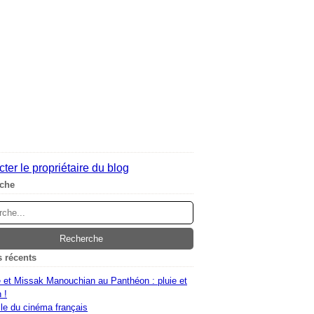
ter le propriétaire du blog
che
s récents
 et Missak Manouchian au Panthéon : pluie et
 !
le du cinéma français