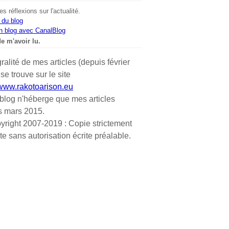
s réflexions sur l'actualité.
 du blog
n blog avec CanalBlog
e m'avoir lu.
gralité de mes articles (depuis février
se trouve sur le site
/www.rakotoarison.eu
blog n'héberge que mes articles
s mars 2015.
yright 2007-2019 : Copie strictement
ite sans autorisation écrite préalable.