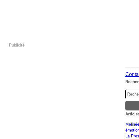
Publicité
Contac
Recher
Article
Mélinée
émotion
La Pres