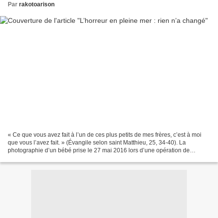
Par
rakotoarison
« Ce que vous avez fait à l’un de ces plus petits de mes frères, c’est à moi
que vous l’avez fait. » (Évangile selon saint Matthieu, 25, 34-40). La
photographie d’un bébé prise le 27 mai 2016 lors d’une opération de
sauvetage en mer Méditerranée a été...