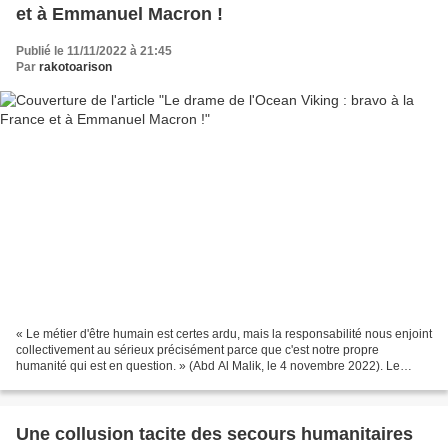
et à Emmanuel Macron !
Publié le 11/11/2022 à 21:45
Par
rakotoarison
« Le métier d'être humain est certes ardu, mais la responsabilité nous enjoint
collectivement au sérieux précisément parce que c'est notre propre
humanité qui est en question. » (Abd Al Malik, le 4 novembre 2022). Le
bateau Ocean Viking est un navire...
Une collusion tacite des secours humanitaires