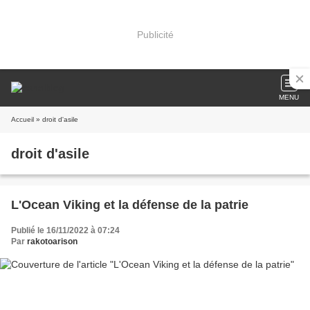
Publicité
MENU
Accueil
» droit d'asile
droit d'asile
L'Ocean Viking et la défense de la patrie
Publié le 16/11/2022 à 07:24
Par
rakotoarison