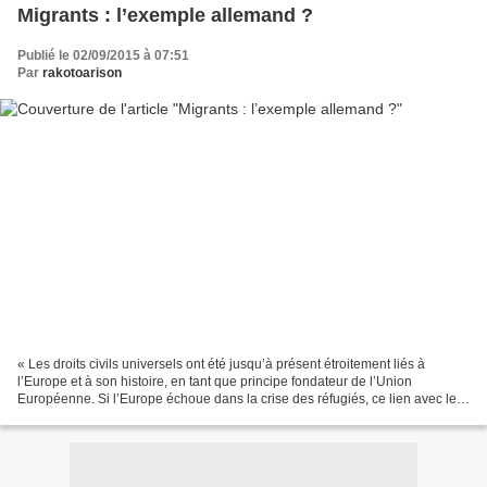
Migrants : l’exemple allemand ?
Publié le 02/09/2015 à 07:51
Par
rakotoarison
« Les droits civils universels ont été jusqu’à présent étroitement liés à
l’Europe et à son histoire, en tant que principe fondateur de l’Union
Européenne. Si l’Europe échoue dans la crise des réfugiés, ce lien avec les
droits civils universels sera rompu,...