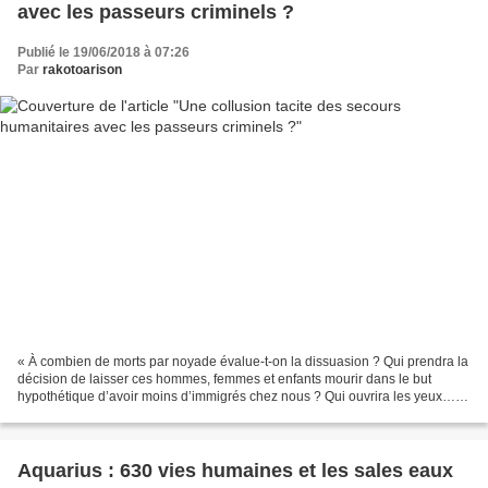
avec les passeurs criminels ?
Publié le 19/06/2018 à 07:26
Par
rakotoarison
« À combien de morts par noyade évalue-t-on la dissuasion ? Qui prendra la
décision de laisser ces hommes, femmes et enfants mourir dans le but
hypothétique d’avoir moins d’immigrés chez nous ? Qui ouvrira les yeux… et
qui les fermera ? Qui assumera ?...
Aquarius : 630 vies humaines et les sales eaux