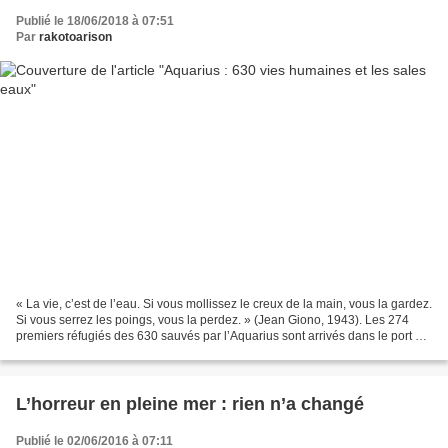
Publié le 18/06/2018 à 07:51
Par
rakotoarison
« La vie, c’est de l’eau. Si vous mollissez le creux de la main, vous la gardez.
Si vous serrez les poings, vous la perdez. » (Jean Giono, 1943). Les 274
premiers réfugiés des 630 sauvés par l’Aquarius sont arrivés dans le port de
Valence, en Espagne,...
L’horreur en pleine mer : rien n’a changé
Publié le 02/06/2016 à 07:11