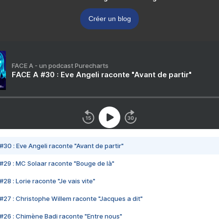
Créer un blog
FACE A - un podcast Purecharts
FACE A #30 : Eve Angeli raconte "Avant de partir"
#30 : Eve Angeli raconte "Avant de partir"
#29 : MC Solaar raconte "Bouge de là"
28 : Lorie raconte "Je vais vite"
#27 : Christophe Willem raconte "Jacques a dit"
#26 : Chimène Badi raconte "Entre nous"