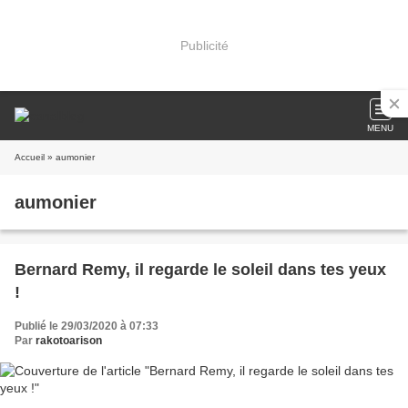
Publicité
MENU
Accueil
» aumonier
aumonier
Bernard Remy, il regarde le soleil dans tes yeux
!
Publié le 29/03/2020 à 07:33
Par
rakotoarison