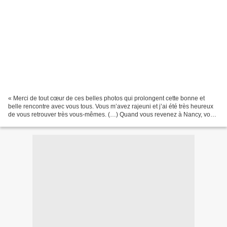
« Merci de tout cœur de ces belles photos qui prolongent cette bonne et
belle rencontre avec vous tous. Vous m’avez rajeuni et j’ai été très heureux
de vous retrouver très vous-mêmes. (…) Quand vous revenez à Nancy, vous
me prévenez pour une dinette chez...