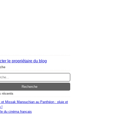
ter le propriétaire du blog
che
s récents
 et Missak Manouchian au Panthéon : pluie et
 !
le du cinéma français