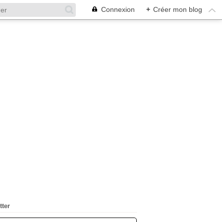
Connexion
+
Créer mon blog
tter