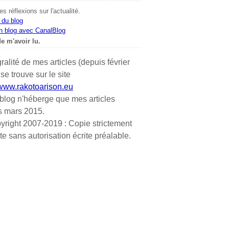
s réflexions sur l'actualité.
 du blog
n blog avec CanalBlog
e m'avoir lu.
gralité de mes articles (depuis février
se trouve sur le site
/www.rakotoarison.eu
blog n'héberge que mes articles
s mars 2015.
yright 2007-2019 : Copie strictement
ite sans autorisation écrite préalable.