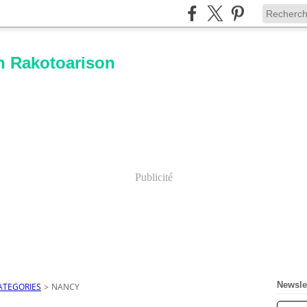
n Rakotoarison
Publicité
Newsle
ATEGORIES
>
NANCY