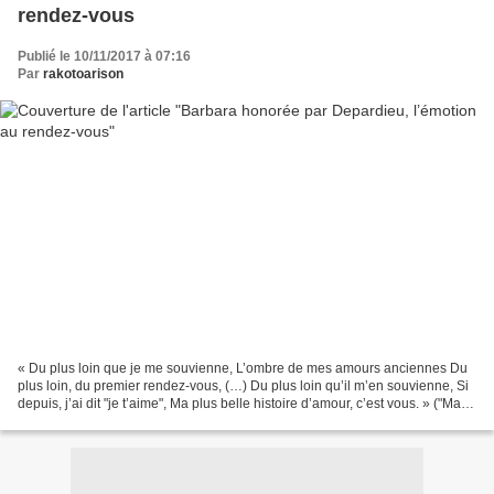
rendez-vous
Publié le 10/11/2017 à 07:16
Par
rakotoarison
« Du plus loin que je me souvienne, L’ombre de mes amours anciennes Du
plus loin, du premier rendez-vous, (…) Du plus loin qu’il m’en souvienne, Si
depuis, j’ai dit "je t’aime", Ma plus belle histoire d’amour, c’est vous. » ("Ma
plus belle histoire d’amour",...