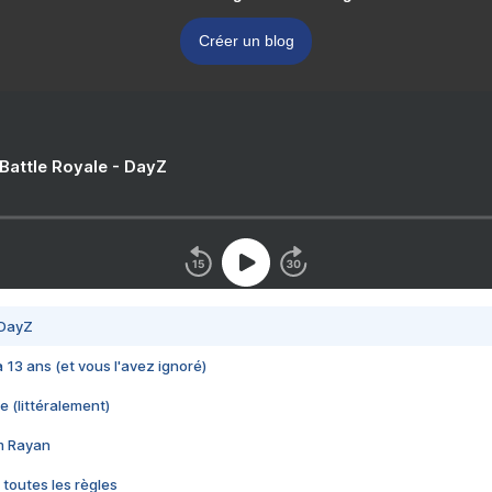
Créer un blog
 Battle Royale - DayZ
 DayZ
 a 13 ans (et vous l'avez ignoré)
e (littéralement)
im Rayan
 toutes les règles