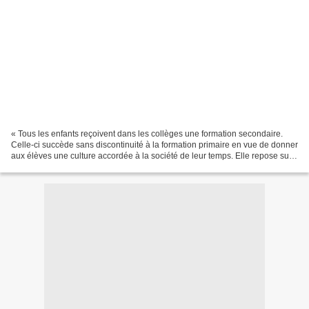
« Tous les enfants reçoivent dans les collèges une formation secondaire.
Celle-ci succède sans discontinuité à la formation primaire en vue de donner
aux élèves une culture accordée à la société de leur temps. Elle repose sur
un équilibre des disciplines...