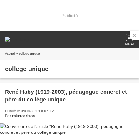
Publicité
MENU
Accueil
» college unique
college unique
René Haby (1919-2003), pédagogue concret et
père du collège unique
Publié le 09/10/2019 à 07:12
Par
rakotoarison