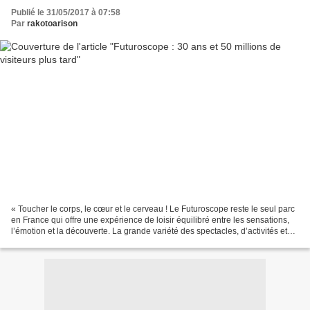
Publié le 31/05/2017 à 07:58
Par
rakotoarison
« Toucher le corps, le cœur et le cerveau ! Le Futuroscope reste le seul parc
en France qui offre une expérience de loisir équilibré entre les sensations,
l’émotion et la découverte. La grande variété des spectacles, d’activités et
d’attractions qu’il...