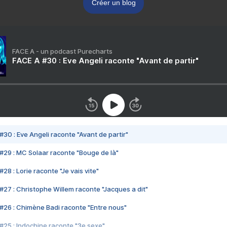
Créer un blog
FACE A - un podcast Purecharts
FACE A #30 : Eve Angeli raconte "Avant de partir"
#30 : Eve Angeli raconte "Avant de partir"
#29 : MC Solaar raconte "Bouge de là"
28 : Lorie raconte "Je vais vite"
#27 : Christophe Willem raconte "Jacques a dit"
#26 : Chimène Badi raconte "Entre nous"
#25 : Indochine raconte "3e sexe"