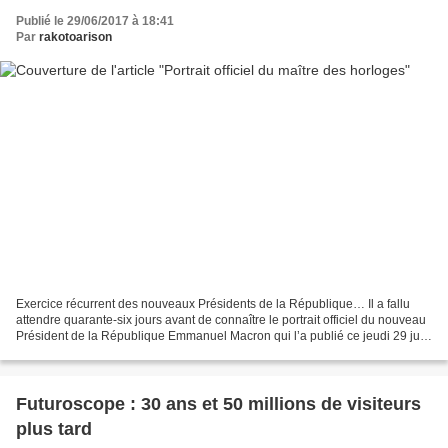
Publié le 29/06/2017 à 18:41
Par
rakotoarison
Exercice récurrent des nouveaux Présidents de la République… Il a fallu
attendre quarante-six jours avant de connaître le portrait officiel du nouveau
Président de la République Emmanuel Macron qui l’a publié ce jeudi 29 juin
2017 à 12 heures 38 sur son...
Futuroscope : 30 ans et 50 millions de visiteurs
plus tard