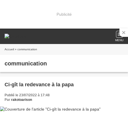
Publicité
MENU
Accueil
» communication
communication
Ci-gît la redevance à la papa
Publié le 23/07/2022 à 17:48
Par
rakotoarison