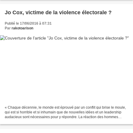
Jo Cox, victime de la violence électorale ?
Publié le 17/06/2016 à 07:31
Par
rakotoarison
« Chaque décennie, le monde est éprouvé par un conflit qui brise le moule,
qui est si horrible et si inhumain que de nouvelles idées et un leadership
audacieux sont nécessaires pour y répondre. La réaction des hommes
politiques aux crises devient emblématique...