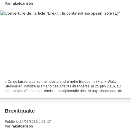
Par
rakotoarison
« On ne laissera personne nous prendre notre Europe ! » (Frank-Walter
Steinmeier, Ministre allemand des Affaires étrangères, le 25 juin 2016, au
cours d’une réunion des chefs de la diplomatie des six pays fondateurs de
l’Union Européenne). Première partie....
Brexitquake
Publié le 24/06/2016 à 07:47
Par
rakotoarison