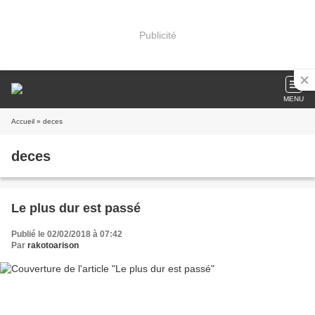
Publicité
MENU
Accueil
» deces
deces
Le plus dur est passé
Publié le 02/02/2018 à 07:42
Par
rakotoarison