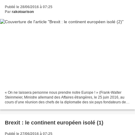
Publié le 28/06/2016 à 07:25
Par
rakotoarison
« On ne laissera personne nous prendre notre Europe ! » (Frank-Walter
Steinmeier, Ministre allemand des Affaires étrangères, le 25 juin 2016, au
cours d’une réunion des chefs de la diplomatie des six pays fondateurs de
l’Union Européenne). Seconde et...
Brexit : le continent européen isolé (1)
Publié le 27/06/2016 à 07:25