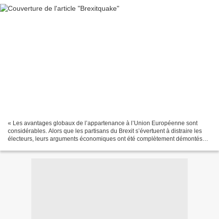
« Les avantages globaux de l’appartenance à l’Union Européenne sont
considérables. Alors que les partisans du Brexit s’évertuent à distraire les
électeurs, leurs arguments économiques ont été complètement démontés
par tous : du Président des États-Unis...