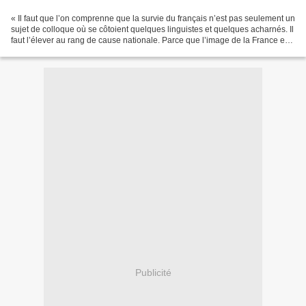
« Il faut que l’on comprenne que la survie du français n’est pas seulement un
sujet de colloque où se côtoient quelques linguistes et quelques acharnés. Il
faut l’élever au rang de cause nationale. Parce que l’image de la France est
en jeu et, au-delà...
Publicité