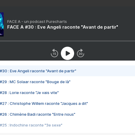
FACE A - un podcast Purecharts
FACE A #30 : Eve Angeli raconte "Avant de partir"
#30 : Eve Angeli raconte "Avant de partir"
#29 : MC Solaar raconte "Bouge de là"
28 : Lorie raconte "Je vais vite"
#27 : Christophe Willem raconte "Jacques a dit"
#26 : Chimène Badi raconte "Entre nous"
#25 : Indochine raconte "3e sexe"