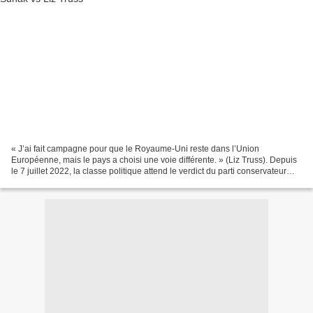
« J’ai fait campagne pour que le Royaume-Uni reste dans l’Union
Européenne, mais le pays a choisi une voie différente. » (Liz Truss). Depuis
le 7 juillet 2022, la classe politique attend le verdict du parti conservateur
pour connaître le nom du futur...