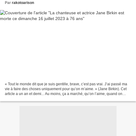
Par
rakotoarison
« Tout le monde dit que je suis gentille, brave, c’est pas vrai. J’ai passé ma
vie à faire des choses uniquement pour qu’on m’aime. » (Jane Birkin). Cet
article a un an et demi... Au moins, ça a marché, qu’on l’aime, quand on
devient l’égérie d’un pays...