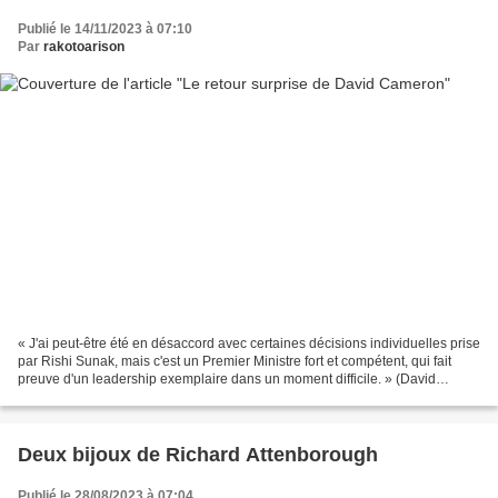
Publié le 14/11/2023 à 07:10
Par
rakotoarison
« J'ai peut-être été en désaccord avec certaines décisions individuelles prise
par Rishi Sunak, mais c'est un Premier Ministre fort et compétent, qui fait
preuve d'un leadership exemplaire dans un moment difficile. » (David
Cameron, le 13 novembre 2023)....
Deux bijoux de Richard Attenborough
Publié le 28/08/2023 à 07:04