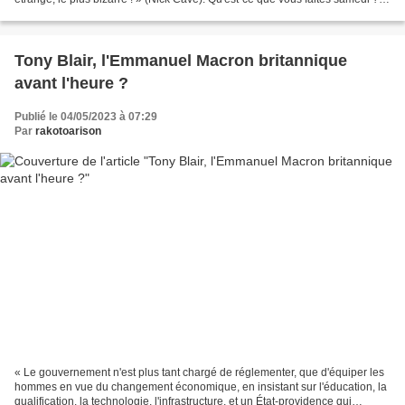
Êtes-vous invité au couronnement...
Tony Blair, l'Emmanuel Macron britannique
avant l'heure ?
Publié le 04/05/2023 à 07:29
Par
rakotoarison
« Le gouvernement n'est plus tant chargé de réglementer, que d'équiper les
hommes en vue du changement économique, en insistant sur l'éducation, la
qualification, la technologie, l'infrastructure, et un État-providence qui