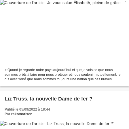
« Quand je regarde notre pays aujourd’hui et que je vois ce que nous
sommes prêts à faire pour nous protéger et nous soutenir mutuellement, je
dis avec fierté que nous sommes toujours une nation que ces braves
soldats, marins et aviateurs reconnaîtraient...
Liz Truss, la nouvelle Dame de fer ?
Publié le 05/09/2022 à 18:44
Par
rakotoarison