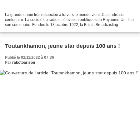
La grande dame très respectée à travers le monde vient d'atteindre son
centenaire. La société de radio et télévision publiques du Royaume-Uni fête
son centenaire. Fondée le 18 octobre 1922, la British Broadcasting
Corporation, autrement dit BBC (société...
Toutankhamon, jeune star depuis 100 ans !
Publié le 02/11/2022 à 07:36
Par
rakotoarison