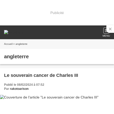
Publicité
MENU
Accueil
» angleterre
angleterre
Le souverain cancer de Charles III
Publié le 08/02/2024 à 07:52
Par
rakotoarison