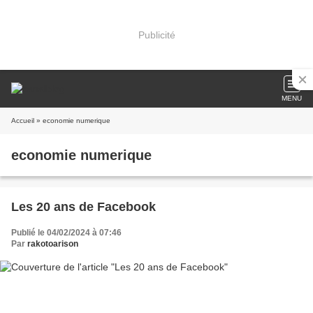
Publicité
MENU
Accueil
» economie numerique
economie numerique
Les 20 ans de Facebook
Publié le 04/02/2024 à 07:46
Par
rakotoarison