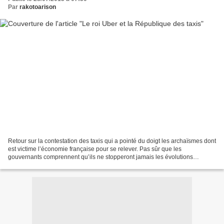
Par
rakotoarison
Retour sur la contestation des taxis qui a pointé du doigt les archaïsmes dont
est victime l’économie française pour se relever. Pas sûr que les
gouvernants comprennent qu’ils ne stopperont jamais les évolutions
technologiques. En revanche, ils pourraient...