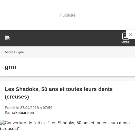
Publicité
MENU
Accueil
» grm
grm
Les Shadoks, 50 ans et toutes leurs dents
(creuses)
Publié le 27/04/2018 à 07:59
Par
rakotoarison