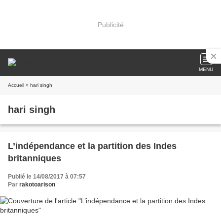
Publicité
MENU
Accueil
» hari singh
hari singh
L’indépendance et la partition des Indes
britanniques
Publié le 14/08/2017 à 07:57
Par
rakotoarison