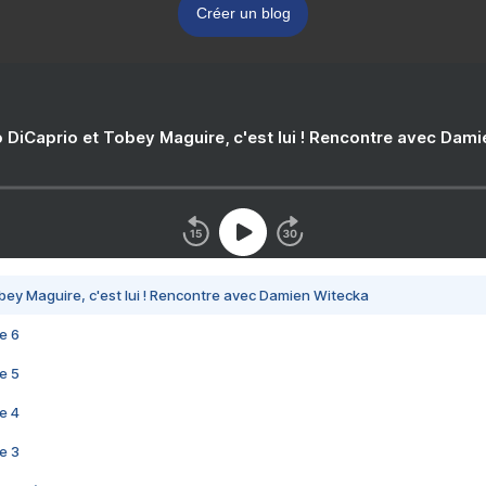
Créer un blog
 DiCaprio et Tobey Maguire, c'est lui ! Rencontre avec Dam
bey Maguire, c'est lui ! Rencontre avec Damien Witecka
e 6
e 5
e 4
e 3