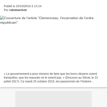
Publié le 25/10/2016 à 13:14
Par
rakotoarison
« Le gouvernement a pour mission de faire que les bons citoyens soient
tranquilles, que les mauvais ne le soient pas. » (Discours au Sénat, le 22
juillet 1917). Ce mardi 25 octobre 2016, les passionnés de l’histoire
républicaine de la France célèbrent...