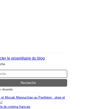
ter le propriétaire du blog
che
s récents
 et Missak Manouchian au Panthéon : pluie et
 !
le du cinéma français