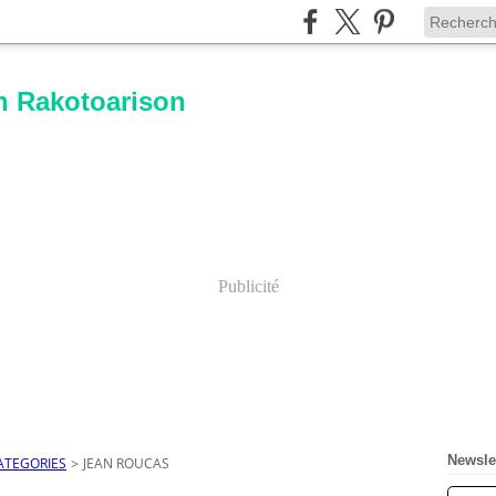
n Rakotoarison
Publicité
Newsle
ATEGORIES
>
JEAN ROUCAS