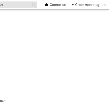
Connexion
+
Créer mon blog
tter