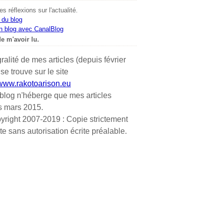
s réflexions sur l'actualité.
 du blog
n blog avec CanalBlog
e m'avoir lu.
gralité de mes articles (depuis février
se trouve sur le site
/www.rakotoarison.eu
blog n'héberge que mes articles
s mars 2015.
yright 2007-2019 : Copie strictement
ite sans autorisation écrite préalable.