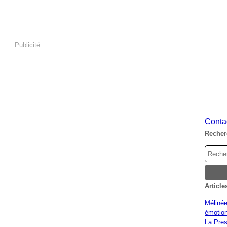
Publicité
Contac
Recher
Article
Mélinée
émotion
La Pres