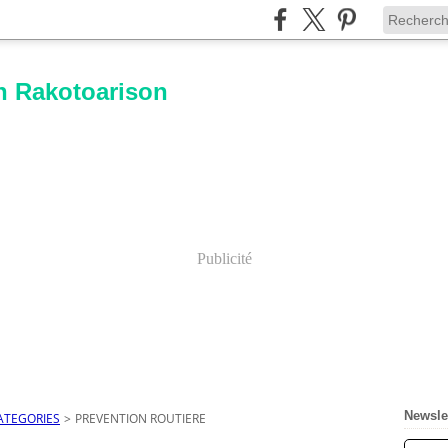
n Rakotoarison
Publicité
Newsle
ATEGORIES
>
PREVENTION ROUTIERE