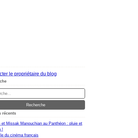
ter le propriétaire du blog
che
s récents
 et Missak Manouchian au Panthéon : pluie et
 !
le du cinéma français