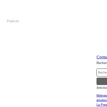
Publicité
Contac
Recher
Article
Mélinée
émotion
La Pres