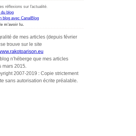
s réflexions sur l'actualité.
 du blog
n blog avec CanalBlog
e m'avoir lu.
gralité de mes articles (depuis février
se trouve sur le site
/www.rakotoarison.eu
blog n'héberge que mes articles
s mars 2015.
yright 2007-2019 : Copie strictement
ite sans autorisation écrite préalable.