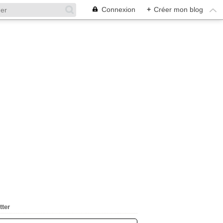
Connexion
+
Créer mon blog
tter