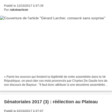
Publié le 12/10/2017 à 07:39
Par
rakotoarison
« Parmi les sources qui fondent la légitimité de notre assemblée dans la Ve
République, on peut citer ces mots prononcés par Charles De Gaulle lors de
son discours de Bayeux : "Il faut donc attribuer à une deuxième assemblée,
élue et composée d’une autre...
Sénatoriales 2017 (3) : réélection au Plateau
Publié le 02/10/2017 à 07:07