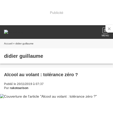
Publicité
MENU
Accueil
» didier guillaume
didier guillaume
Alcool au volant : tolérance zéro ?
Publié le 20/11/2019 à 07:37
Par
rakotoarison