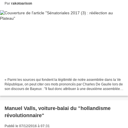
Par
rakotoarison
« Parmi les sources qui fondent la légitimité de notre assemblée dans la Ve
République, on peut citer ces mots prononcés par Charles De Gaulle lors de
son discours de Bayeux : "Il faut donc attribuer à une deuxième assemblée,
élue et composée d’une autre...
Manuel Valls, voiture-balai du "hollandisme
révolutionnaire"
Publié le 07/12/2016 à 07:31