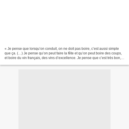
« Je pense que lorsqu’on conduit, on ne doit pas boire, c’est aussi simple
que ça. (…) Je pense qu’on peut faire la fête et qu’on peut boire des coups,
et boire du vin français, des vins d’excellence. Je pense que c’est très bon,
mais lorsqu’on boit,...