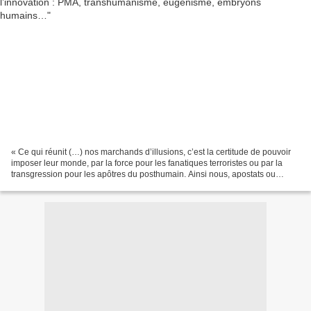
« Ce qui réunit (…) nos marchands d’illusions, c’est la certitude de pouvoir
imposer leur monde, par la force pour les fanatiques terroristes ou par la
transgression pour les apôtres du posthumain. Ainsi nous, apostats ou
humains archaïques, en tout cas,...