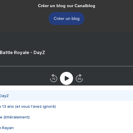
Créer un blog sur Canalblog
Créer un blog
 Battle Royale - DayZ
 DayZ
 a 13 ans (et vous l'avez ignoré)
e (littéralement)
im Rayan