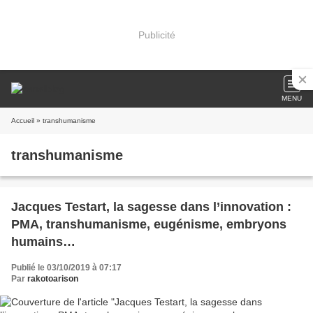
Publicité
MENU
Accueil
» transhumanisme
transhumanisme
Jacques Testart, la sagesse dans l’innovation :
PMA, transhumanisme, eugénisme, embryons
humains…
Publié le 03/10/2019 à 07:17
Par
rakotoarison