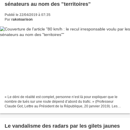
sénateurs au nom des "territoires"
Publié le 22/04/2019 à 07:35
Par
rakotoarison
« Le déni de réalité est complet, personne n’est là pour expliquer que le
nombre de tués sur une route dépend d’abord du trafic. » (Professeur
Claude Got, Lettre au Président de la République, 20 janvier 2019). Les
sénateurs sont en général des parlementaires...
Le vandalisme des radars par les gilets jaunes