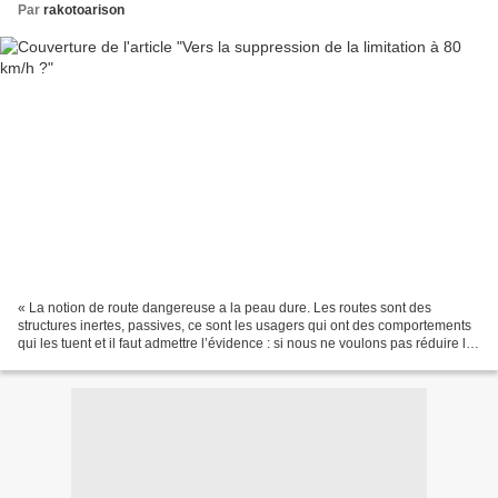
Par
rakotoarison
« La notion de route dangereuse a la peau dure. Les routes sont des
structures inertes, passives, ce sont les usagers qui ont des comportements
qui les tuent et il faut admettre l’évidence : si nous ne voulons pas réduire le
trafic, l’action sur la vitesse...