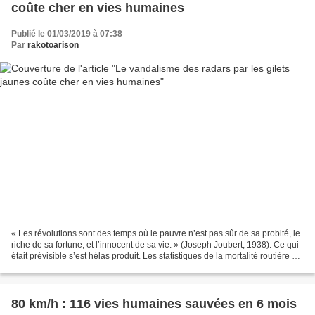
coûte cher en vies humaines
Publié le 01/03/2019 à 07:38
Par
rakotoarison
« Les révolutions sont des temps où le pauvre n’est pas sûr de sa probité, le
riche de sa fortune, et l’innocent de sa vie. » (Joseph Joubert, 1938). Ce qui
était prévisible s’est hélas produit. Les statistiques de la mortalité routière du
mois de janvier...
80 km/h : 116 vies humaines sauvées en 6 mois