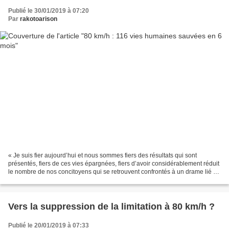
Publié le 30/01/2019 à 07:20
Par
rakotoarison
« Je suis fier aujourd’hui et nous sommes fiers des résultats qui sont
présentés, fiers de ces vies épargnées, fiers d’avoir considérablement réduit
le nombre de nos concitoyens qui se retrouvent confrontés à un drame lié à
un accident sur la route. Nous...
Vers la suppression de la limitation à 80 km/h ?
Publié le 20/01/2019 à 07:33