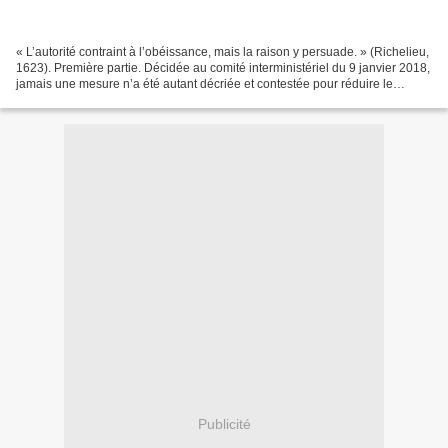
« L’autorité contraint à l’obéissance, mais la raison y persuade. » (Richelieu,
1623). Première partie. Décidée au comité interministériel du 9 janvier 2018,
jamais une mesure n’a été autant décriée et contestée pour réduire le
nombre de morts sur les...
Publicité