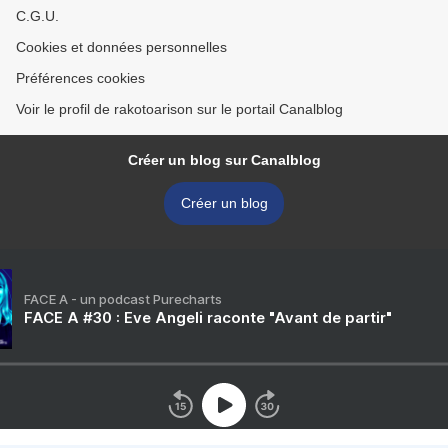
C.G.U.
Cookies et données personnelles
Préférences cookies
Voir le profil de rakotoarison sur le portail Canalblog
Créer un blog sur Canalblog
Créer un blog
FACE A - un podcast Purecharts
FACE A #30 : Eve Angeli raconte "Avant de partir"