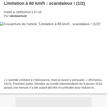
Limitation à 80 km/h : scandaleux ! (1/2)
Publié le 29/06/2018 à 07:26
Par
rakotoarison
« L’autorité contraint à l’obéissance, mais la raison y persuade. » (Richelieu,
1623). Première partie. Décidée au comité interministériel du 9 janvier 2018,
jamais une mesure n’a été autant décriée et contestée pour réduire le
nombre de morts sur les...