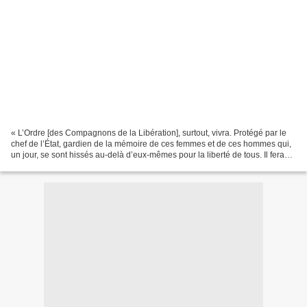
« L’Ordre [des Compagnons de la Libération], surtout, vivra. Protégé par le
chef de l’État, gardien de la mémoire de ces femmes et de ces hommes qui,
un jour, se sont hissés au-delà d’eux-mêmes pour la liberté de tous. Il fera
des compagnons de la liberté,...