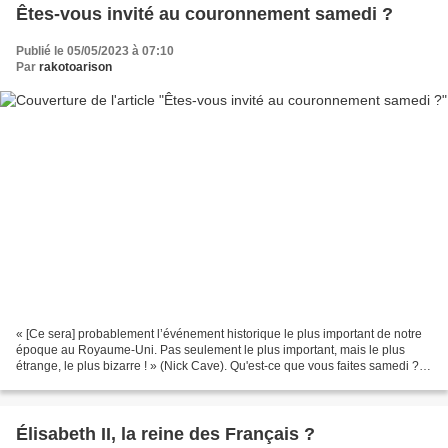
Êtes-vous invité au couronnement samedi ?
Publié le 05/05/2023 à 07:10
Par
rakotoarison
« [Ce sera] probablement l’événement historique le plus important de notre
époque au Royaume-Uni. Pas seulement le plus important, mais le plus
étrange, le plus bizarre ! » (Nick Cave). Qu'est-ce que vous faites samedi ?
Êtes-vous invité au couronnement...
Élisabeth II, la reine des Français ?