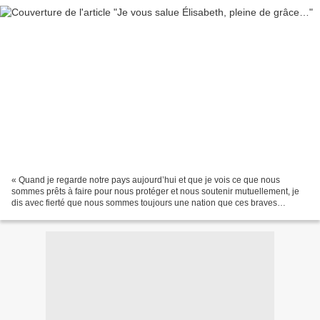
« Quand je regarde notre pays aujourd’hui et que je vois ce que nous
sommes prêts à faire pour nous protéger et nous soutenir mutuellement, je
dis avec fierté que nous sommes toujours une nation que ces braves
soldats, marins et aviateurs reconnaîtraient...