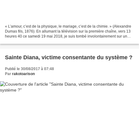
« L’amour, c’est de la physique, le mariage, c’est de la chimie. » (Alexandre
Dumas fils, 1876). En allumant la télévision sur la première chaîne, vers 13
heures 40 ce samedi 19 mai 2018, je suis tombé involontairement sur un
échange de consentement....
Sainte Diana, victime consentante du système ?
Publié le 30/08/2017 à 07:48
Par
rakotoarison