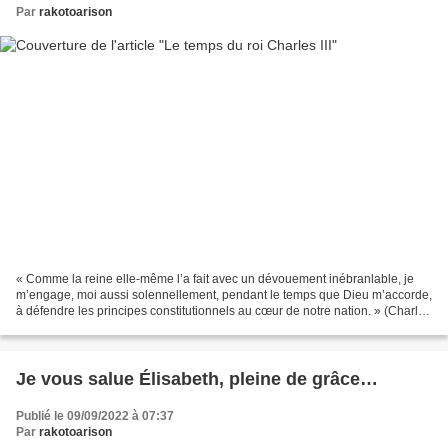
Par
rakotoarison
« Comme la reine elle-même l’a fait avec un dévouement inébranlable, je
m’engage, moi aussi solennellement, pendant le temps que Dieu m’accorde,
à défendre les principes constitutionnels au cœur de notre nation. » (Charles
III, le 9 septembre 2022). La...
Je vous salue Élisabeth, pleine de grâce…
Publié le 09/09/2022 à 07:37
Par
rakotoarison