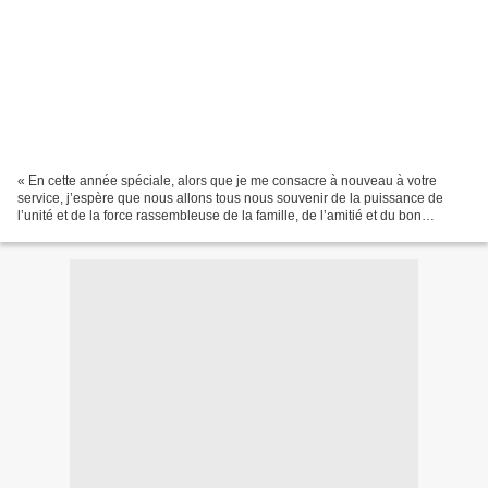
« En cette année spéciale, alors que je me consacre à nouveau à votre
service, j’espère que nous allons tous nous souvenir de la puissance de
l’unité et de la force rassembleuse de la famille, de l’amitié et du bon
voisinage. (…) J’espère aussi que cette...