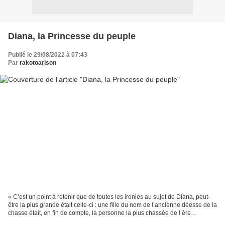
Diana, la Princesse du peuple
Publié le 29/08/2022 à 07:43
Par
rakotoarison
« C’est un point à retenir que de toutes les ironies au sujet de Diana, peut-
être la plus grande était celle-ci : une fille du nom de l’ancienne déesse de la
chasse était, en fin de compte, la personne la plus chassée de l’ère
moderne. » (Charles Spencer,...