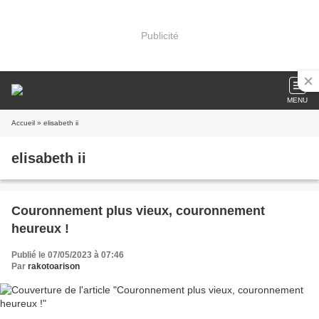
Publicité
MENU
Accueil
» elisabeth ii
elisabeth ii
Couronnement plus vieux, couronnement
heureux !
Publié le 07/05/2023 à 07:46
Par
rakotoarison