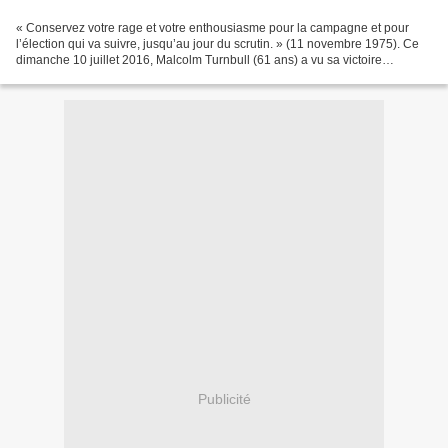
« Conservez votre rage et votre enthousiasme pour la campagne et pour
l’élection qui va suivre, jusqu’au jour du scrutin. » (11 novembre 1975). Ce
dimanche 10 juillet 2016, Malcolm Turnbull (61 ans) a vu sa victoire
confirmée aux élections fédérales anticipées...
Publicité