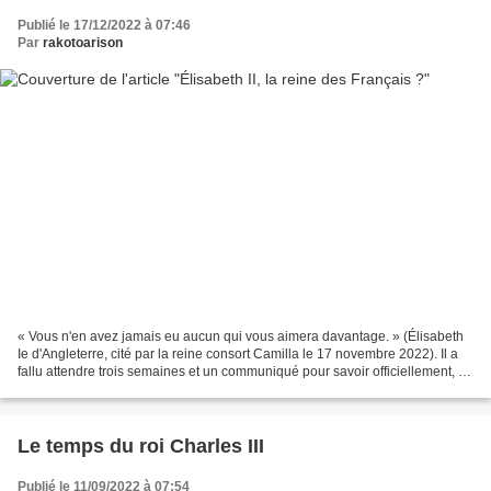
Publié le 17/12/2022 à 07:46
Par
rakotoarison
« Vous n'en avez jamais eu aucun qui vous aimera davantage. » (Élisabeth
Ie d'Angleterre, cité par la reine consort Camilla le 17 novembre 2022). Il a
fallu attendre trois semaines et un communiqué pour savoir officiellement, le
29 septembre 2022, que...
Le temps du roi Charles III
Publié le 11/09/2022 à 07:54