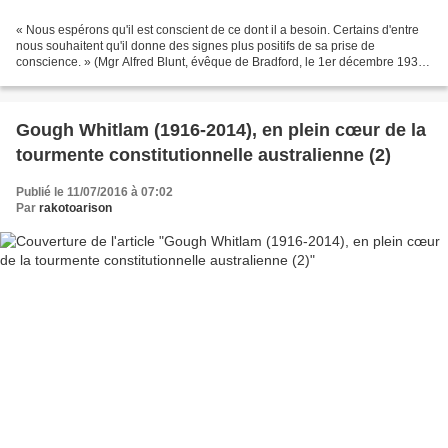
« Nous espérons qu'il est conscient de ce dont il a besoin. Certains d'entre
nous souhaitent qu'il donne des signes plus positifs de sa prise de
conscience. » (Mgr Alfred Blunt, évêque de Bradford, le 1er décembre 1936,
à propos du roi Édouard VIII)....
Gough Whitlam (1916-2014), en plein cœur de la
tourmente constitutionnelle australienne (2)
Publié le 11/07/2016 à 07:02
Par
rakotoarison