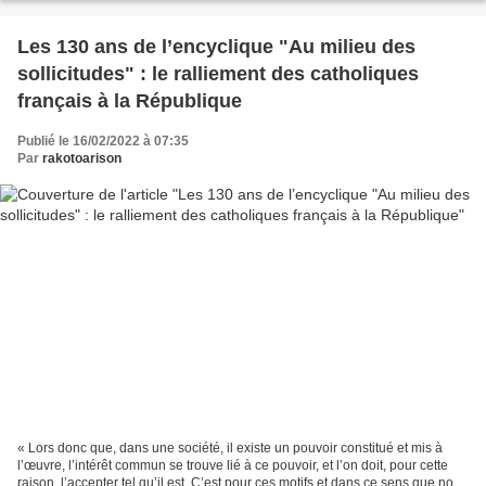
Les 130 ans de l’encyclique "Au milieu des
sollicitudes" : le ralliement des catholiques
français à la République
Publié le 16/02/2022 à 07:35
Par
rakotoarison
« Lors donc que, dans une société, il existe un pouvoir constitué et mis à
l’œuvre, l’intérêt commun se trouve lié à ce pouvoir, et l’on doit, pour cette
raison, l’accepter tel qu’il est. C’est pour ces motifs et dans ce sens que nous