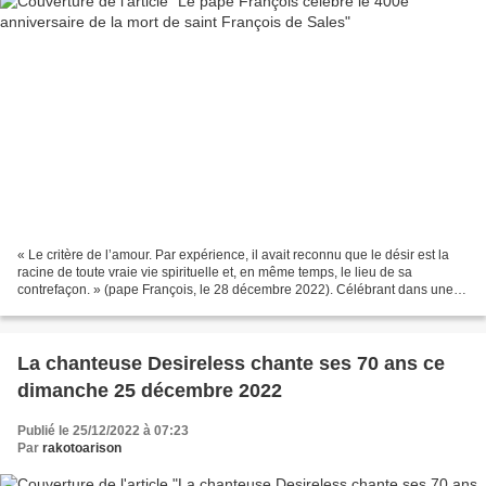
« Le critère de l’amour. Par expérience, il avait reconnu que le désir est la
racine de toute vraie vie spirituelle et, en même temps, le lieu de sa
contrefaçon. » (pape François, le 28 décembre 2022). Célébrant dans une
lettre apostolique, le 28 décembre...
La chanteuse Desireless chante ses 70 ans ce
dimanche 25 décembre 2022
Publié le 25/12/2022 à 07:23
Par
rakotoarison