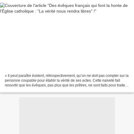
« Il peut paraître évident, rétrospectivement, qu’on ne doit pas compter sur la
personne coupable pour établir la vérité de ses actes. Cette naïveté fait
ressortir que les évêques, pas plus que les prêtres, ne sont faits pour traiter
des crimes et des...