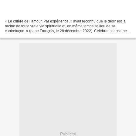
« Le critère de l’amour. Par expérience, il avait reconnu que le désir est la
racine de toute vraie vie spirituelle et, en même temps, le lieu de sa
contrefaçon. » (pape François, le 28 décembre 2022). Célébrant dans une
lettre apostolique, le 28 décembre...
Publicité