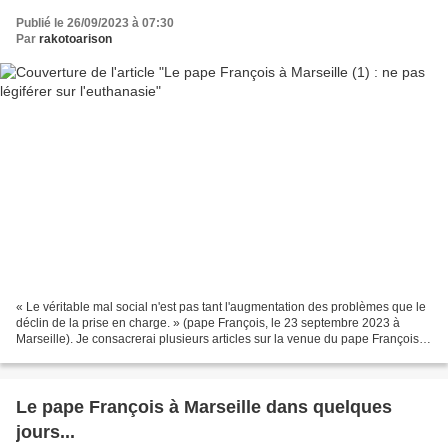
Publié le 26/09/2023 à 07:30
Par
rakotoarison
« Le véritable mal social n'est pas tant l'augmentation des problèmes que le
déclin de la prise en charge. » (pape François, le 23 septembre 2023 à
Marseille). Je consacrerai plusieurs articles sur la venue du pape François à
Marseille les 22 et 23 septembre...
Le pape François à Marseille dans quelques
jours...