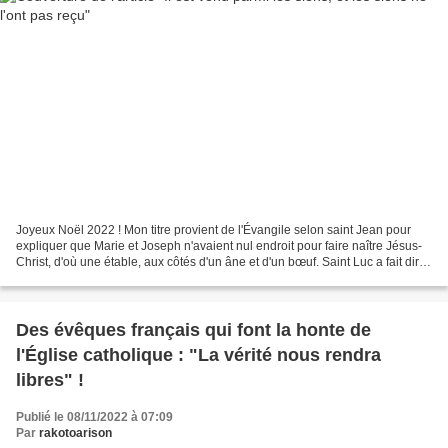
Joyeux Noël 2022 ! Mon titre provient de l'Évangile selon saint Jean pour
expliquer que Marie et Joseph n'avaient nul endroit pour faire naître Jésus-
Christ, d'où une étable, aux côtés d'un âne et d'un bœuf. Saint Luc a fait dire
à Jésus plus tard : «...
Des évêques français qui font la honte de
l'Église catholique : "La vérité nous rendra
libres" !
Publié le 08/11/2022 à 07:09
Par
rakotoarison