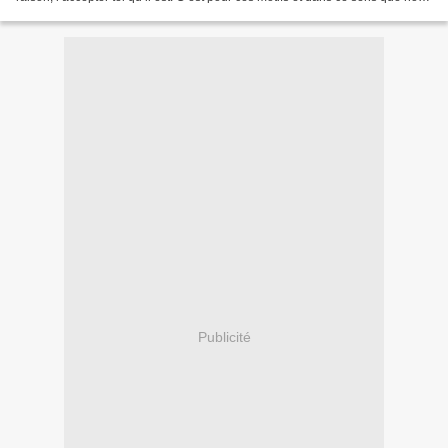
avons dit aux catholiques...
Publicité