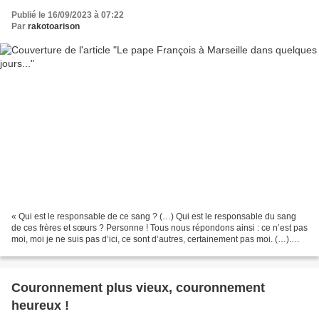
Publié le 16/09/2023 à 07:22
Par
rakotoarison
« Qui est le responsable de ce sang ? (…) Qui est le responsable du sang
de ces frères et sœurs ? Personne ! Tous nous répondons ainsi : ce n’est pas
moi, moi je ne suis pas d’ici, ce sont d’autres, certainement pas moi. (…).
Aujourd’hui personne dans...
Couronnement plus vieux, couronnement
heureux !