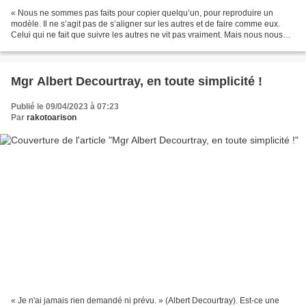
« Nous ne sommes pas faits pour copier quelqu’un, pour reproduire un
modèle. Il ne s’agit pas de s’aligner sur les autres et de faire comme eux.
Celui qui ne fait que suivre les autres ne vit pas vraiment. Mais nous nous
inspirons de la vie des personnes...
Mgr Albert Decourtray, en toute simplicité !
Publié le 09/04/2023 à 07:23
Par
rakotoarison
« Je n'ai jamais rien demandé ni prévu. » (Albert Decourtray). Est-ce une