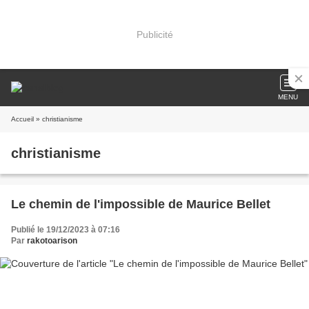
Publicité
MENU
Accueil
» christianisme
christianisme
Le chemin de l'impossible de Maurice Bellet
Publié le 19/12/2023 à 07:16
Par
rakotoarison