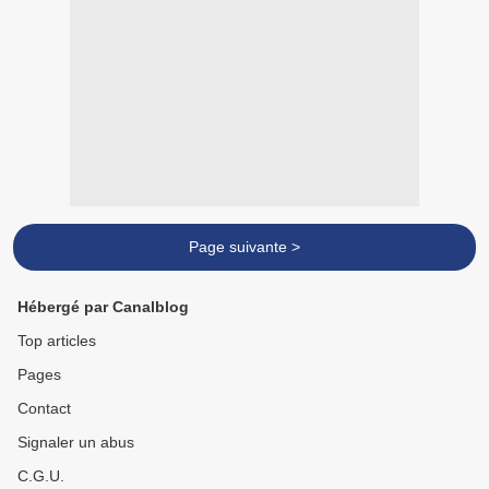
Page suivante >
Hébergé par Canalblog
Top articles
Pages
Contact
Signaler un abus
C.G.U.