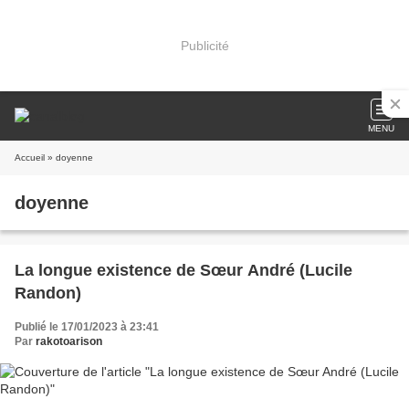
Publicité
MENU
Accueil
» doyenne
doyenne
La longue existence de Sœur André (Lucile
Randon)
Publié le 17/01/2023 à 23:41
Par
rakotoarison