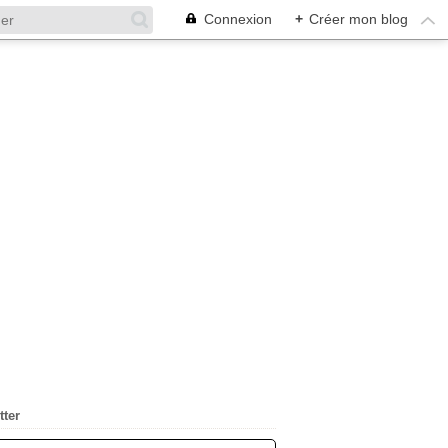
Connexion
+
Créer mon blog
tter