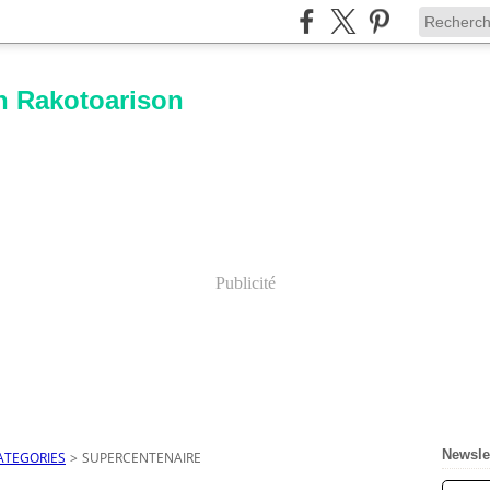
n Rakotoarison
Publicité
Newsle
ATEGORIES
>
SUPERCENTENAIRE