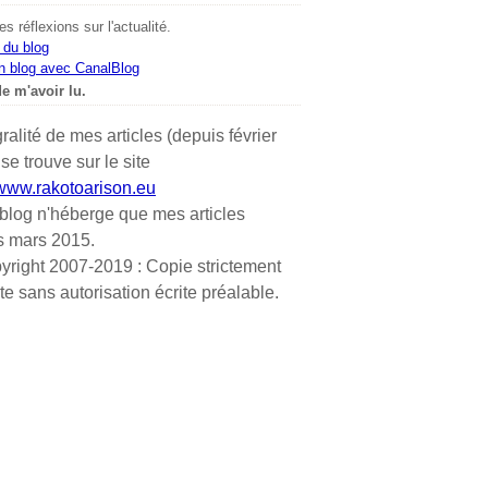
s réflexions sur l'actualité.
 du blog
n blog avec CanalBlog
e m'avoir lu.
gralité de mes articles (depuis février
se trouve sur le site
/www.rakotoarison.eu
blog n'héberge que mes articles
s mars 2015.
yright 2007-2019 : Copie strictement
ite sans autorisation écrite préalable.