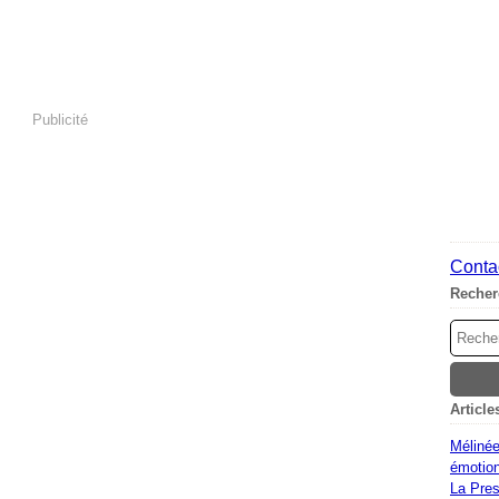
Publicité
Contac
Recher
Article
Mélinée
émotion
La Pres