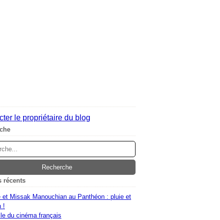
ter le propriétaire du blog
che
s récents
 et Missak Manouchian au Panthéon : pluie et
 !
le du cinéma français