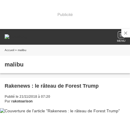
Publicité
MENU
Accueil
» malibu
malibu
Rakenews : le râteau de Forest Trump
Publié le 21/11/2018 à 07:20
Par
rakotoarison