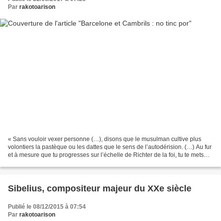
Par
rakotoarison
« Sans vouloir vexer personne (…), disons que le musulman cultive plus
volontiers la pastèque ou les dattes que le sens de l’autodérision. (…) Au fur
et à mesure que tu progresses sur l’échelle de Richter de la foi, tu te mets
(…) à déguiser ta femme...
Sibelius, compositeur majeur du XXe siècle
Publié le 08/12/2015 à 07:54
Par
rakotoarison