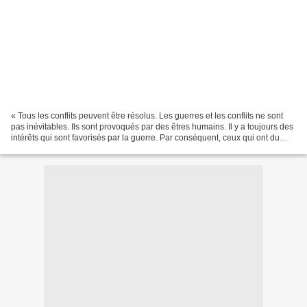
« Tous les conflits peuvent être résolus. Les guerres et les conflits ne sont
pas inévitables. Ils sont provoqués par des êtres humains. Il y a toujours des
intérêts qui sont favorisés par la guerre. Par conséquent, ceux qui ont du
pouvoir et de l’influence...