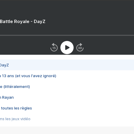
 Battle Royale - DayZ
 DayZ
 a 13 ans (et vous l'avez ignoré)
e (littéralement)
im Rayan
 toutes les règles
s les jeux vidéo
us choquant de Rockstar ? - Le scandale BULLY