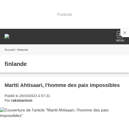
Publicité
MENU
Accueil
» finlande
finlande
Martti Ahtisaari, l'homme des paix impossibles
Publié le 20/10/2023 à 07:31
Par
rakotoarison