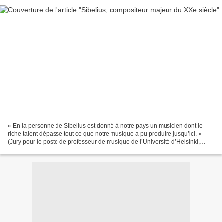
« En la personne de Sibelius est donné à notre pays un musicien dont le
riche talent dépasse tout ce que notre musique a pu produire jusqu’ici. »
(Jury pour le poste de professeur de musique de l’Université d’Helsinki,
1896). Ce mardi 8 décembre 2015,...