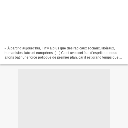
« À partir d’aujourd’hui, il n’y a plus que des radicaux sociaux, libéraux,
humanistes, laïcs et européens. (…) C’est avec cet état d’esprit que nous
allons bâtir une force politique de premier plan, car il est grand temps que
les radicaux soient de retour....