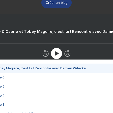
Créer un blog
 DiCaprio et Tobey Maguire, c'est lui ! Rencontre avec Dam
bey Maguire, c'est lui ! Rencontre avec Damien Witecka
e 6
e 5
e 4
e 3