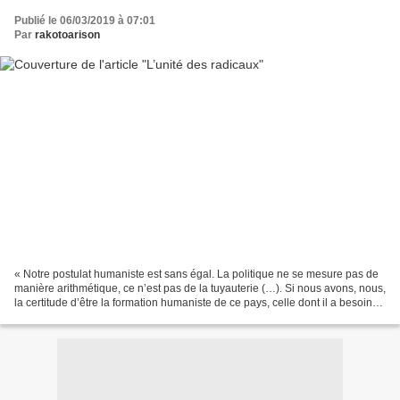
Publié le 06/03/2019 à 07:01
Par
rakotoarison
« Notre postulat humaniste est sans égal. La politique ne se mesure pas de
manière arithmétique, ce n’est pas de la tuyauterie (…). Si nous avons, nous,
la certitude d’être la formation humaniste de ce pays, celle dont il a besoin
parce qu’on ne peut...