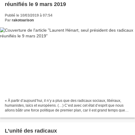
réunifiés le 9 mars 2019
Publié le 10/03/2019 à 07:54
Par
rakotoarison
« À partir d’aujourd’hui, il n’y a plus que des radicaux sociaux, libéraux,
humanistes, laïcs et européens. (…) C’est avec cet état d’esprit que nous
allons bâtir une force politique de premier plan, car il est grand temps que
les radicaux soient de retour....
L’unité des radicaux