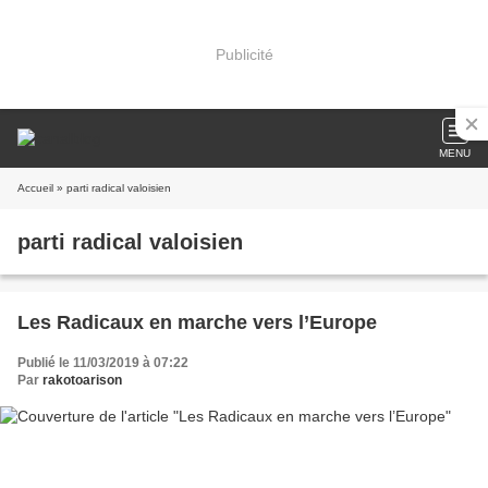
Publicité
MENU
Accueil
» parti radical valoisien
parti radical valoisien
Les Radicaux en marche vers l’Europe
Publié le 11/03/2019 à 07:22
Par
rakotoarison