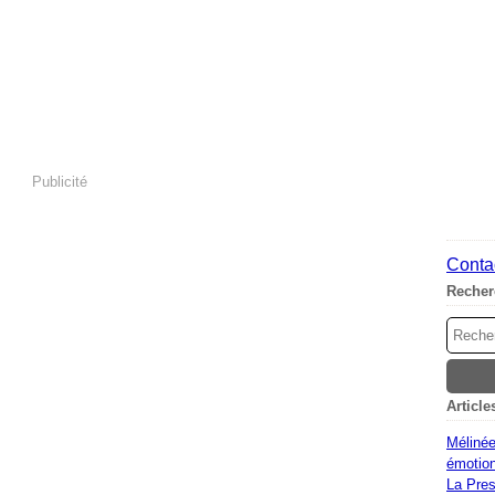
Publicité
Contac
Recher
Article
Mélinée
émotion
La Pres