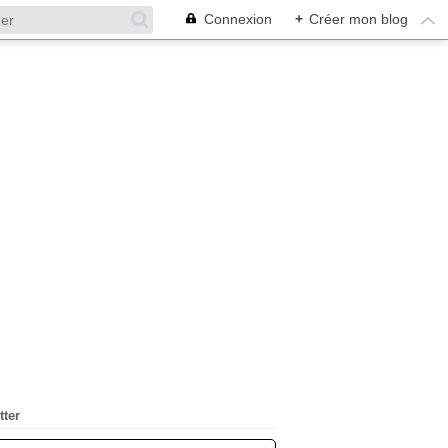
Connexion
+
Créer mon blog
tter