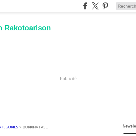
n Rakotoarison
Publicité
Newsle
ATEGORIES
>
BURKINA FASO