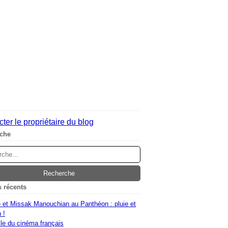
ter le propriétaire du blog
che
s récents
 et Missak Manouchian au Panthéon : pluie et
 !
le du cinéma français