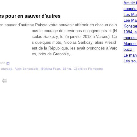
Amitié 
coopéra
Les Ma
ies pour en sauver d’autres
Lee Mar
« Puisse votre souvenir affermir en chacun de n
Konstan
ous le courage de servir nos engagements. » (N
1984, a
icolas Sarkozy, le 25 janvier 2012 à Varces). Ce
marxis
s quelques mots, Nicolas Sarkozy, alors Présid
Marine 
ent de la République, les avait prononcés à Varc
buzz !
es, près de Grenoble,...
Le mand
Les sou
ien [
#
]
,
courage
,
Alain Bertoncello
,
Burkina Faso
,
Bénin
,
Cédric de Pierrepont
,