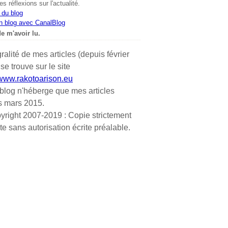
s réflexions sur l'actualité.
 du blog
n blog avec CanalBlog
e m'avoir lu.
gralité de mes articles (depuis février
se trouve sur le site
/www.rakotoarison.eu
blog n'héberge que mes articles
s mars 2015.
yright 2007-2019 : Copie strictement
ite sans autorisation écrite préalable.