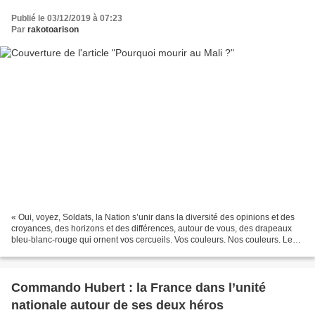
Publié le 03/12/2019 à 07:23
Par
rakotoarison
« Oui, voyez, Soldats, la Nation s’unir dans la diversité des opinions et des
croyances, des horizons et des différences, autour de vous, des drapeaux
bleu-blanc-rouge qui ornent vos cercueils. Vos couleurs. Nos couleurs. Les
couleurs d’une Nation libre,...
Commando Hubert : la France dans l’unité
nationale autour de ses deux héros