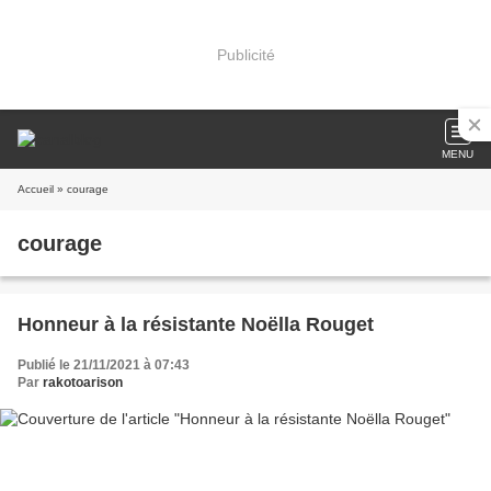
Publicité
MENU
Accueil
» courage
courage
Honneur à la résistante Noëlla Rouget
Publié le 21/11/2021 à 07:43
Par
rakotoarison