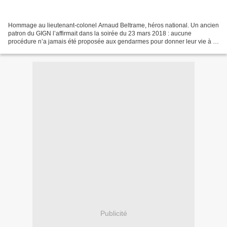
Hommage au lieutenant-colonel Arnaud Beltrame, héros national. Un ancien
patron du GIGN l’affirmait dans la soirée du 23 mars 2018 : aucune
procédure n’a jamais été proposée aux gendarmes pour donner leur vie à la
place d’autres citoyens. Même s’ils connaissent...
Publicité