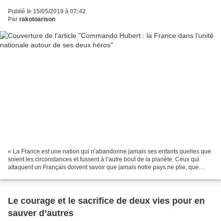
Publié le 15/05/2019 à 07:42
Par
rakotoarison
« La France est une nation qui n’abandonne jamais ses enfants quelles que
soient les circonstances et fussent à l’autre bout de la planète. Ceux qui
attaquent un Français doivent savoir que jamais notre pays ne plie, que
toujours ils trouveront notre...
Le courage et le sacrifice de deux vies pour en
sauver d’autres