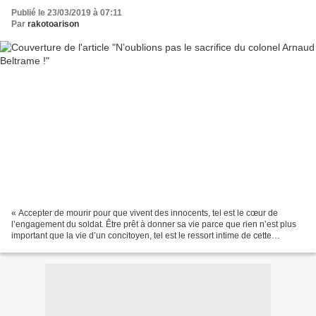
Publié le 23/03/2019 à 07:11
Par
rakotoarison
« Accepter de mourir pour que vivent des innocents, tel est le cœur de
l’engagement du soldat. Être prêt à donner sa vie parce que rien n’est plus
important que la vie d’un concitoyen, tel est le ressort intime de cette
transcendance qui le portait. Là...