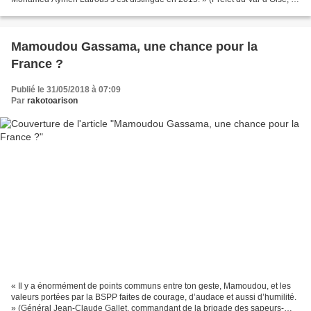
4 juin 2018). Imaginez le...
Mamoudou Gassama, une chance pour la
France ?
Publié le 31/05/2018 à 07:09
Par
rakotoarison
« Il y a énormément de points communs entre ton geste, Mamoudou, et les
valeurs portées par la BSPP faites de courage, d’audace et aussi d’humilité.
» (Général Jean-Claude Gallet, commandant de la brigade des sapeurs-