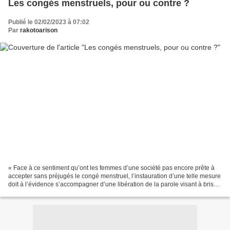
Les congés menstruels, pour ou contre ?
Publié le 02/02/2023 à 07:02
Par
rakotoarison
« Face à ce sentiment qu’ont les femmes d’une société pas encore prête à
accepter sans préjugés le congé menstruel, l’instauration d’une telle mesure
doit à l’évidence s’accompagner d’une libération de la parole visant à briser
le tabou des règles et...