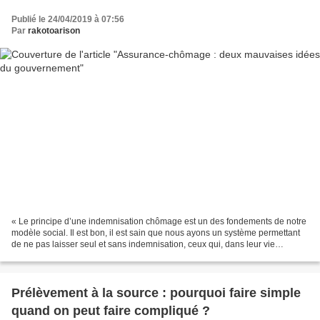
Publié le 24/04/2019 à 07:56
Par
rakotoarison
« Le principe d’une indemnisation chômage est un des fondements de notre
modèle social. Il est bon, il est sain que nous ayons un système permettant
de ne pas laisser seul et sans indemnisation, ceux qui, dans leur vie
professionnelle, connaissent une...
Prélèvement à la source : pourquoi faire simple
quand on peut faire compliqué ?