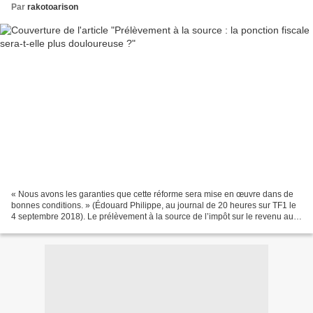
Par
rakotoarison
« Nous avons les garanties que cette réforme sera mise en œuvre dans de
bonnes conditions. » (Édouard Philippe, au journal de 20 heures sur TF1 le
4 septembre 2018). Le prélèvement à la source de l’impôt sur le revenu aura
donc bien lieu le 1er janvier...