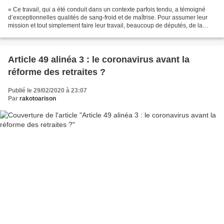
« Ce travail, qui a été conduit dans un contexte parfois tendu, a témoigné
d’exceptionnelles qualités de sang-froid et de maîtrise. Pour assumer leur
mission et tout simplement faire leur travail, beaucoup de députés, de la
majorité comme des oppositions,...
Article 49 alinéa 3 : le coronavirus avant la
réforme des retraites ?
Publié le 29/02/2020 à 23:07
Par
rakotoarison