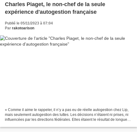
Charles Piaget, le non-chef de la seule
expérience d'autogestion française
Publié le 05/11/2023 à 07:04
Par
rakotoarison
« Comme il aime le rappeler, il n’y a pas eu de réelle autogestion chez Lip,
mais seulement autogestion des luttes. Les décisions n’étaient ni prises, ni
influencées par les directions fédérales. Elles étaient le résultat de longues
discussions et réflexions...