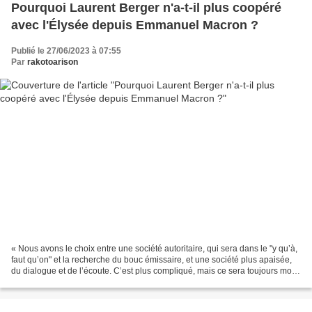
Pourquoi Laurent Berger n'a-t-il plus coopéré
avec l'Élysée depuis Emmanuel Macron ?
Publié le 27/06/2023 à 07:55
Par
rakotoarison
« Nous avons le choix entre une société autoritaire, qui sera dans le "y qu’à,
faut qu’on" et la recherche du bouc émissaire, et une société plus apaisée,
du dialogue et de l’écoute. C’est plus compliqué, mais ce sera toujours mon
choix. » (Laurent Berger,...