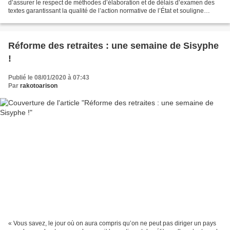
d’assurer le respect de méthodes d’élaboration et de délais d’examen des
textes garantissant la qualité de l’action normative de l’État et souligne
l’importance de cette recommandation...
Réforme des retraites : une semaine de Sisyphe
!
Publié le 08/01/2020 à 07:43
Par
rakotoarison
« Vous savez, le jour où on aura compris qu’on ne peut pas diriger un pays