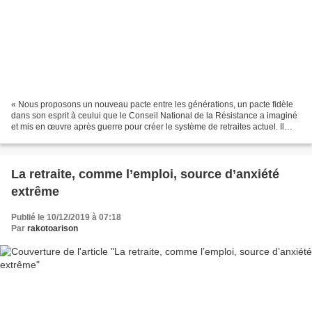
« Nous proposons un nouveau pacte entre les générations, un pacte fidèle
dans son esprit à ceului que le Conseil National de la Résistance a imaginé
et mis en œuvre après guerre pour créer le système de retraites actuel. Il
refonde profondément les règles,...
La retraite, comme l’emploi, source d’anxiété
extrême
Publié le 10/12/2019 à 07:18
Par
rakotoarison