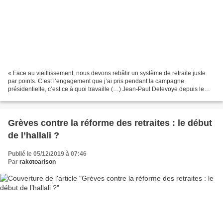
« Face au vieillissement, nous devons rebâtir un système de retraite juste
par points. C’est l’engagement que j’ai pris pendant la campagne
présidentielle, c’est ce à quoi travaille (…) Jean-Paul Delevoye depuis le
début du quinquennat. Cette refondation...
Grèves contre la réforme des retraites : le début
de l’hallali ?
Publié le 05/12/2019 à 07:46
Par
rakotoarison