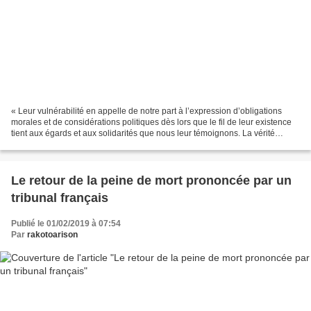
« Leur vulnérabilité en appelle de notre part à l’expression d’obligations
morales et de considérations politiques dès lors que le fil de leur existence
tient aux égards et aux solidarités que nous leur témoignons. La vérité
insoupçonnée d’une vie hors...
Le retour de la peine de mort prononcée par un
tribunal français
Publié le 01/02/2019 à 07:54
Par
rakotoarison