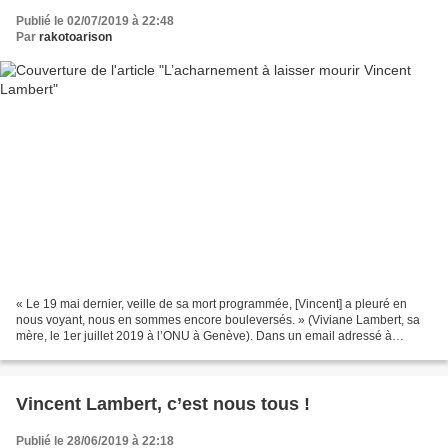
Publié le 02/07/2019 à 22:48
Par
rakotoarison
« Le 19 mai dernier, veille de sa mort programmée, [Vincent] a pleuré en
nous voyant, nous en sommes encore bouleversés. » (Viviane Lambert, sa
mère, le 1er juillet 2019 à l’ONU à Genève). Dans un email adressé à
chacun des membres de la famille de Vincent...
Vincent Lambert, c’est nous tous !
Publié le 28/06/2019 à 22:18