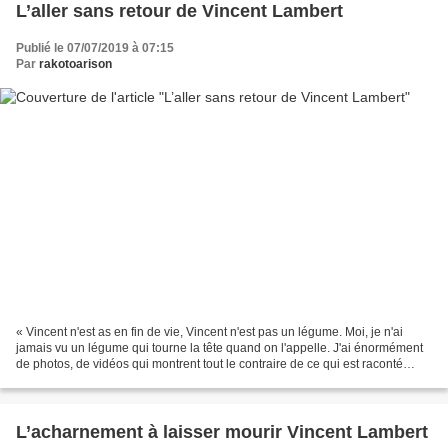
L’aller sans retour de Vincent Lambert
Publié le 07/07/2019 à 07:15
Par
rakotoarison
« Vincent n'est as en fin de vie, Vincent n'est pas un légume. Moi, je n'ai
jamais vu un légume qui tourne la tête quand on l'appelle. J'ai énormément
de photos, de vidéos qui montrent tout le contraire de ce qui est raconté
dans la presse. (...) Ce qui...
L’acharnement à laisser mourir Vincent Lambert