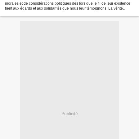
morales et de considérations politiques dès lors que le fil de leur existence
tient aux égards et aux solidarités que nous leur témoignons. La vérité
insoupçonnée d’une vie hors...
Publicité