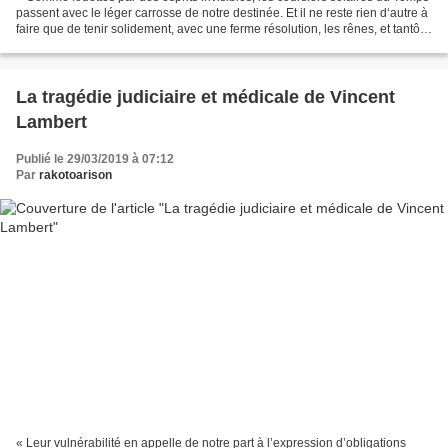
passent avec le léger carrosse de notre destinée. Et il ne reste rien d‘autre à
faire que de tenir solidement, avec une ferme résolution, les rênes, et tantôt
à droite, tantôt...
La tragédie judiciaire et médicale de Vincent
Lambert
Publié le 29/03/2019 à 07:12
Par
rakotoarison
« Leur vulnérabilité en appelle de notre part à l’expression d’obligations