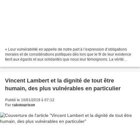
« Leur vulnérabilité en appelle de notre part à l’expression d’obligations
morales et de considérations politiques dès lors que le fil de leur existence
tient aux égards et aux solidarités que nous leur témoignons. La vérité
insoupçonnée d’une vie hors...
Vincent Lambert et la dignité de tout être
humain, des plus vulnérables en particulier
Publié le 10/01/2019 à 07:12
Par
rakotoarison