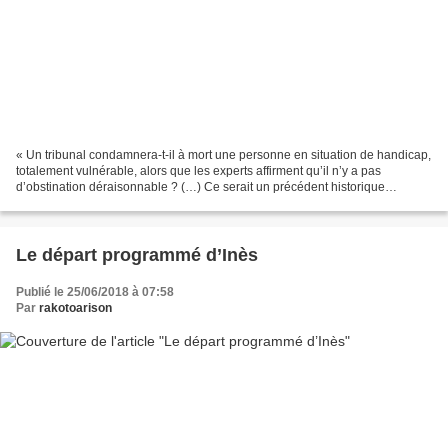
« Un tribunal condamnera-t-il à mort une personne en situation de handicap,
totalement vulnérable, alors que les experts affirment qu’il n’y a pas
d’obstination déraisonnable ? (…) Ce serait un précédent historique
dramatique. Dramatique pour Vincent...
Le départ programmé d’Inès
Publié le 25/06/2018 à 07:58
Par
rakotoarison