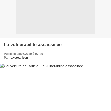
La vulnérabilité assassinée
Publié le 05/05/2019 à 07:49
Par
rakotoarison