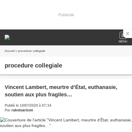
Publicité
MENU
Accueil
» procedure collegiale
procedure collegiale
Vincent Lambert, meurtre d’État, euthanasie,
soutien aux plus fragiles…
Publié le 10/07/2020 à 07:34
Par
rakotoarison